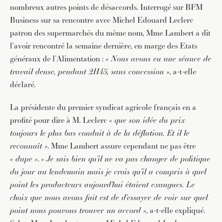
nombreux autres points de désaccords. Interrogé sur BFM
Business sur sa rencontre avec Michel Edouard Leclerc
patron des supermarchés du même nom, Mme Lambert a dit
l’avoir rencontré la semaine dernière, en marge des Etats
généraux de l’Alimentation :
« Nous avons eu une séance de
travail dense, pendant 2H45, sans concession »
, a-t-elle
déclaré.
La présidente du premier syndicat agricole français en a
profité pour dire à M. Leclerc
« que son idée du prix
toujours le plus bas conduit à de la déflation. Et il le
reconnaît »
. Mme Lambert assure cependant ne pas être
« dupe »
.
« Je sais bien qu’il ne va pas changer de politique
du jour au lendemain mais je crois qu’il a compris à quel
point les producteurs aujourd’hui étaient exangues. Le
choix que nous avons fait est de d’essayer de voir sur quel
point nous pouvons trouver un accord »
, a-t-elle expliqué.