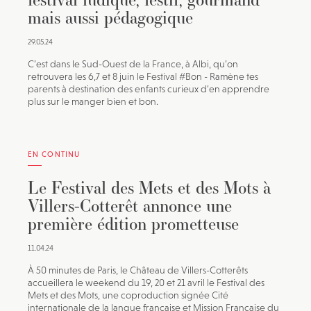
mais aussi pédagogique
29.05.24
C’est dans le Sud-Ouest de la France, à Albi, qu’on
retrouvera les 6,7 et 8 juin le Festival #Bon - Ramène tes
parents à destination des enfants curieux d’en apprendre
plus sur le manger bien et bon.
EN CONTINU
Le Festival des Mets et des Mots à
Villers-Cotterêt annonce une
première édition prometteuse
11.04.24
À 50 minutes de Paris, le Château de Villers-Cotterêts
accueillera le weekend du 19, 20 et 21 avril le Festival des
Mets et des Mots, une coproduction signée Cité
internationale de la langue française et Mission Française du