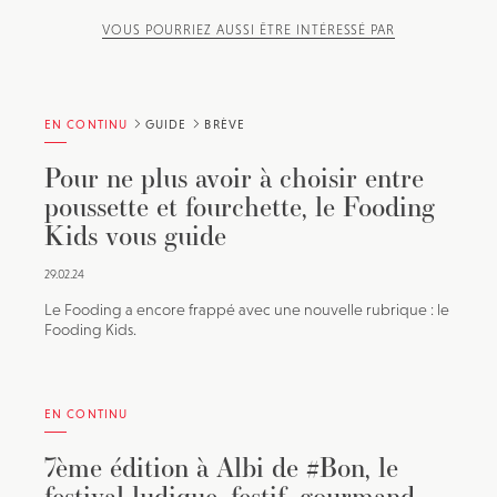
VOUS POURRIEZ AUSSI ÊTRE INTÉRESSÉ PAR
EN CONTINU
GUIDE
BRÈVE
Pour ne plus avoir à choisir entre
poussette et fourchette, le Fooding
Kids vous guide
29.02.24
Le Fooding a encore frappé avec une nouvelle rubrique : le
Fooding Kids.
EN CONTINU
7ème édition à Albi de #Bon, le
festival ludique, festif, gourmand