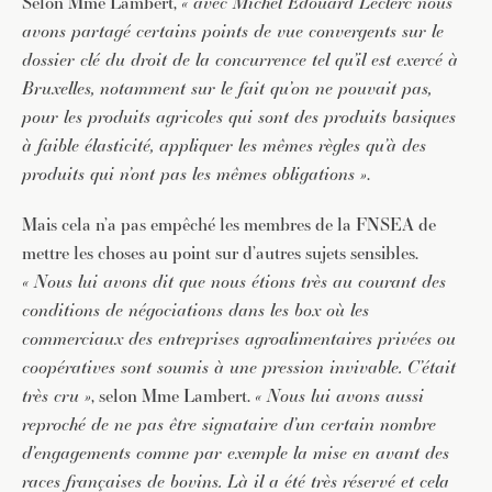
Selon Mme Lambert,
« avec Michel Edouard Leclerc nous
avons partagé certains points de vue convergents sur le
dossier clé du droit de la concurrence tel qu’il est exercé à
Bruxelles, notamment sur le fait qu’on ne pouvait pas,
pour les produits agricoles qui sont des produits basiques
à faible élasticité, appliquer les mêmes règles qu’à des
produits qui n’ont pas les mêmes obligations »
.
Mais cela n’a pas empêché les membres de la FNSEA de
mettre les choses au point sur d’autres sujets sensibles.
« Nous lui avons dit que nous étions très au courant des
conditions de négociations dans les box où les
commerciaux des entreprises agroalimentaires privées ou
coopératives sont soumis à une pression invivable. C’était
très cru »
, selon Mme Lambert.
« Nous lui avons aussi
reproché de ne pas être signataire d’un certain nombre
d’engagements comme par exemple la mise en avant des
races françaises de bovins. Là il a été très réservé et cela