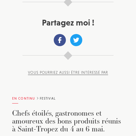
Partagez moi !
VOUS POURRIEZ AUSSI ÊTRE INTÉRESSÉ PAR
EN CONTINU
FESTIVAL
Chefs étoilés, gastronomes et
amoureux des bons produits réunis
à Saint-Tropez du 4 au 6 mai.