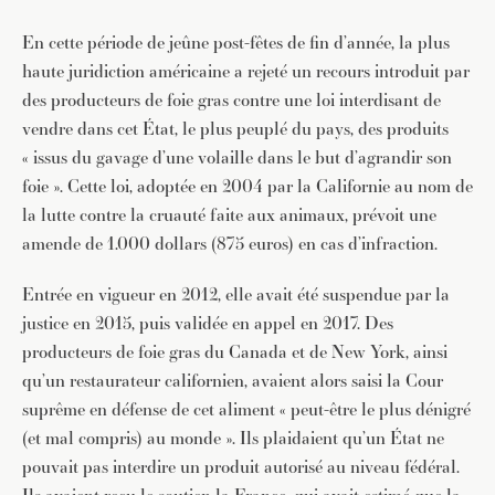
En cette période de jeûne post-fêtes de fin d’année, la plus
haute juridiction américaine a rejeté un recours introduit par
des producteurs de foie gras contre une loi interdisant de
vendre dans cet État, le plus peuplé du pays, des produits
« issus du gavage d’une volaille dans le but d’agrandir son
foie ». Cette loi, adoptée en 2004 par la Californie au nom de
la lutte contre la cruauté faite aux animaux, prévoit une
amende de 1.000 dollars (875 euros) en cas d’infraction.
Entrée en vigueur en 2012, elle avait été suspendue par la
justice en 2015, puis validée en appel en 2017. Des
producteurs de foie gras du Canada et de New York, ainsi
qu’un restaurateur californien, avaient alors saisi la Cour
suprême en défense de cet aliment « peut-être le plus dénigré
(et mal compris) au monde ». Ils plaidaient qu’un État ne
pouvait pas interdire un produit autorisé au niveau fédéral.