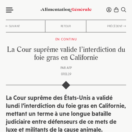
SUIVANT
RETOUR
PRÉCÉDENT
EN CONTINU
La Cour suprême valide l’interdiction du
foie gras en Californie
PAR
AFP
07.01.19
La Cour suprême des États-Unis a validé
lundi l’interdiction du foie gras en Californie,
mettant un terme à une longue bataille
judiciaire entre défenseurs de ce mets de
luxe et militants de la cause animale.