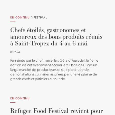
EN CONTINU
FESTIVAL
Chefs étoilés, gastronomes et
amoureux des bons produits réunis
à Saint-Tropez du 4 au 6 mai.
03.05.24
Parrainée par le chef marseillais Gérald Passedat, la 4ème
édition de cet événement accueillera Place des Lices un
large marché de producteurs et sera ponctuée de
démonstrations culinaires assurées par une vingtaine de
grands chefs et pâtissiers autour de...
EN CONTINU
Refugee Food Festival revient pour