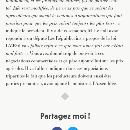
notamment, et les producteur laitiers, (…) de garder cette
loi. Elle sera modifiée. Je ne veux pas que ce soient les
agriculteurs qui soient le victimes d’organisations qui font
pression pour que les prix soient toujours les plus bas
« , a
indiqué le président. Il y a deux semaines, M. Le Foll avait
répondu à un député Les Républicains à propos de la loi
LME: il va «
falloir refaire ce que vous aviez fait car c’était
mal fait
« . « Vous avez donné trop de pouvoir à ces
négociations commerciales et ça pèse aujourd’hui sur les prix
agricoles. Il va falloir indiquer dans ces négociations
tripartites le fait que les producteurs doivent aussi être
parties prenantes », avait ajouté le ministre à l’Assemblée.
Partagez moi !