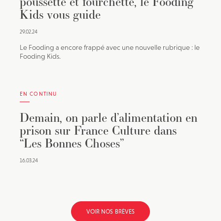
poussette et fourchette, le Fooding
Kids vous guide
29.02.24
Le Fooding a encore frappé avec une nouvelle rubrique : le
Fooding Kids.
EN CONTINU
Demain, on parle d’alimentation en
prison sur France Culture dans
“Les Bonnes Choses”
16.03.24
VOIR NOS BRÈVES