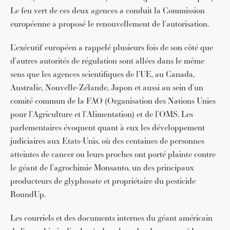
Le feu vert de ces deux agences a conduit la Commission
européenne a proposé le renouvellement de l’autorisation.
L’exécutif européen a rappelé plusieurs fois de son côté que
d’autres autorités de régulation sont allées dans le même
sens que les agences scientifiques de l’UE, au Canada,
Australie, Nouvelle-Zélande, Japon et aussi au sein d’un
comité commun de la FAO (Organisation des Nations Unies
pour l’Agriculture et l’Alimentation) et de l’OMS. Les
parlementaires évoquent quant à eux les développement
judiciaires aux Etats-Unis, où des centaines de personnes
atteintes de cancer ou leurs proches ont porté plainte contre
le géant de l’agrochimie Monsanto, un des principaux
producteurs de glyphosate et propriétaire du pesticide
RoundUp.
Les courriels et des documents internes du géant américain