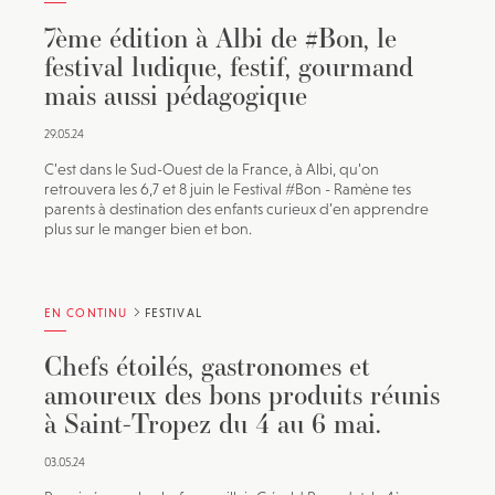
7ème édition à Albi de #Bon, le
festival ludique, festif, gourmand
mais aussi pédagogique
29.05.24
C’est dans le Sud-Ouest de la France, à Albi, qu’on
retrouvera les 6,7 et 8 juin le Festival #Bon - Ramène tes
parents à destination des enfants curieux d’en apprendre
plus sur le manger bien et bon.
EN CONTINU
FESTIVAL
Chefs étoilés, gastronomes et
amoureux des bons produits réunis
à Saint-Tropez du 4 au 6 mai.
03.05.24