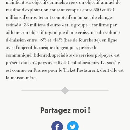
maintient ses objectifs annuels avec « un objectif annuel de
résultat d’exploitation courant compris entre 350 et 370
millions d’euros, tenant compte d’un impact de change
estimé à -35 millions d’euros » et le groupe « confirme par
ailleurs son objectif organique d’une croissance du volume
d’émission entre +8% et +14% (bas de fourchette), en ligne
avec l’objectif historique du groupe », précise le
communiqué. Edenred, spécialiste de services prépayés, est
présent dans 42 pays avec 6.300 collaborateurs. La société
est connue en France pour le Ticket Restaurant, dont elle est
la maison mère.
Partagez moi !