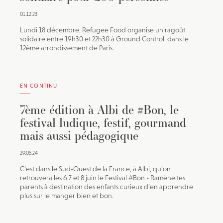
01.12.23
Lundi 18 décembre, Refugee Food organise un ragoût
solidaire entre 19h30 et 22h30 à Ground Control, dans le
12ème arrondissement de Paris.
EN CONTINU
7ème édition à Albi de #Bon, le
festival ludique, festif, gourmand
mais aussi pédagogique
29.05.24
C’est dans le Sud-Ouest de la France, à Albi, qu’on
retrouvera les 6,7 et 8 juin le Festival #Bon - Ramène tes
parents à destination des enfants curieux d’en apprendre
plus sur le manger bien et bon.