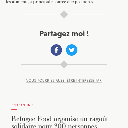
les aliments, « principale source d’exposition ».
Pour recevoir toutes les deux semaines notre lettre
d’info avec une sélection d’articles …
Partagez moi !
VOUS POURRIEZ AUSSI ÊTRE INTÉRESSÉ PAR
EN CONTINU
Refugee Food organise un ragoût
solidaire pour 200 personnes