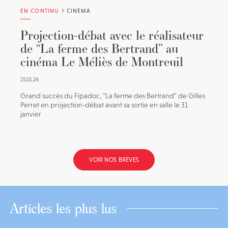
EN CONTINU
CINÉMA
Projection-débat avec le réalisateur
de “La ferme des Bertrand” au
cinéma Le Méliès de Montreuil
25.01.24
Grand succès du Fipadoc, "La ferme des Bertrand" de Gilles
Perret en projection-débat avant sa sortie en salle le 31
janvier
VOIR NOS BRÈVES
Articles les plus lus