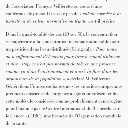
de l’association François Veillerette au cours d’une
conférence de presse. Il n’existe pas de
« valeur corrélée à la
toxicité ni de valeur normative ou légale »
, a-t-il précisé.
Dans la quasi-totalité des cas (29 sur 30), la concentration
est supérieure à la concentration maximale admissible pour
un pesticide dans l’eau distribuée (0,1 ng/ml).
« Pour nous,
on a suffisamment d’éléments pour tirer le signal d’alarme
et dire +stop, ce n’est pas normal de tolérer une présence
comme ça dans l’environnement et aussi, in fine, dans les
organismes de la population »
, a déclaré M. Veillerette.
Générations Futures souhaite que « les autorités européennes
prennent conscience de l’urgence à agir et interdisent enfin
cette molécule considérée comme probablement cancérogène
pour l’homme par le Centre International de Recherche sur
le Cancer » (CIRC), une branche de l’Organisation mondiale
de la santé.