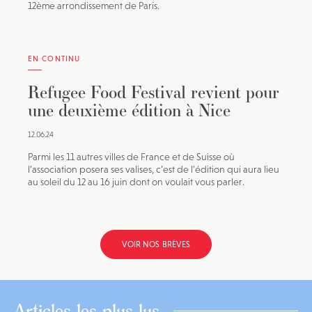
12ème arrondissement de Paris.
EN CONTINU
Refugee Food Festival revient pour
une deuxième édition à Nice
12.06.24
Parmi les 11 autres villes de France et de Suisse où
l’association posera ses valises, c’est de l’édition qui aura lieu
au soleil du 12 au 16 juin dont on voulait vous parler.
VOIR NOS BRÈVES
Articles les plus lus