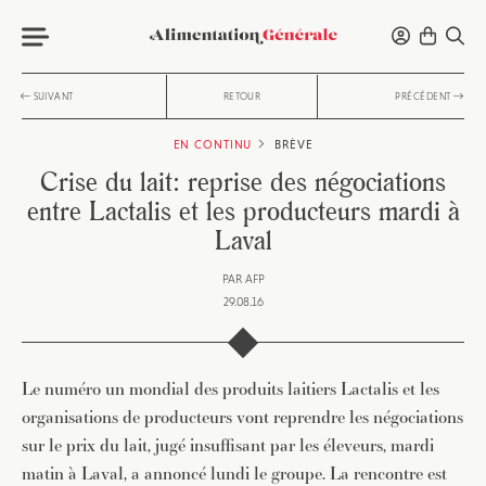
SUIVANT
RETOUR
PRÉCÉDENT
EN CONTINU
BRÈVE
Crise du lait: reprise des négociations
entre Lactalis et les producteurs mardi à
Laval
PAR
AFP
29.08.16
Le numéro un mondial des produits laitiers Lactalis et les
organisations de producteurs vont reprendre les négociations
sur le prix du lait, jugé insuffisant par les éleveurs, mardi
matin à Laval, a annoncé lundi le groupe. La rencontre est