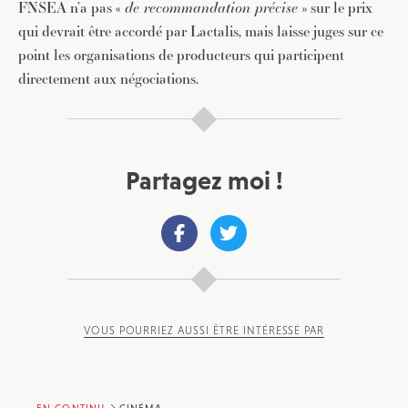
FNSEA n’a pas «
de recommandation précise
» sur le prix
qui devrait être accordé par Lactalis, mais laisse juges sur ce
point les organisations de producteurs qui participent
directement aux négociations.
Partagez moi !
VOUS POURRIEZ AUSSI ÊTRE INTÉRESSÉ PAR