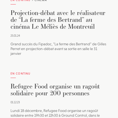
EN CONTINU
CINÉMA
Projection-débat avec le réalisateur
de “La ferme des Bertrand” au
cinéma Le Méliès de Montreuil
25.01.24
Grand succès du Fipadoc, "La ferme des Bertrand" de Gilles
Perret en projection-débat avant sa sortie en salle le 31
janvier
EN CONTINU
Refugee Food organise un ragoût
solidaire pour 200 personnes
01.12.23
Lundi 18 décembre, Refugee Food organise un ragoût
solidaire entre 19h30 et 22h30 à Ground Control, dans le