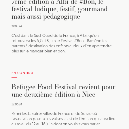
7ème édition à Albi de #Bon, le
festival ludique, festif, gourmand
mais aussi pédagogique
29.05.24
C’est dans le Sud-Ouest de la France, à Albi, qu’on
retrouvera les 6,7 et 8 juin le Festival #Bon - Ramène tes
parents à destination des enfants curieux d’en apprendre
plus sur le manger bien et bon.
EN CONTINU
Refugee Food Festival revient pour
une deuxième édition à Nice
12.06.24
Parmi les 11 autres villes de France et de Suisse où
l’association posera ses valises, c’est de l’édition qui aura lieu
au soleil du 12 au 16 juin dont on voulait vous parler.