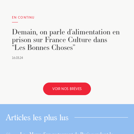
EN CONTINU
Demain, on parle d’alimentation en
prison sur France Culture dans
“Les Bonnes Choses”
16.03.24
VOIR NOS BRÈVES
Articles les plus lus