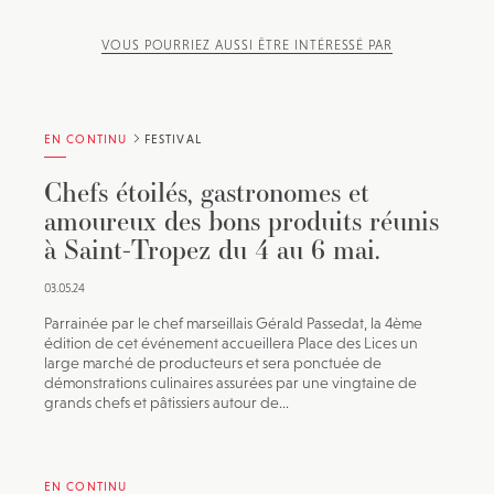
VOUS POURRIEZ AUSSI ÊTRE INTÉRESSÉ PAR
EN CONTINU
FESTIVAL
Chefs étoilés, gastronomes et
amoureux des bons produits réunis
à Saint-Tropez du 4 au 6 mai.
03.05.24
Parrainée par le chef marseillais Gérald Passedat, la 4ème
édition de cet événement accueillera Place des Lices un
large marché de producteurs et sera ponctuée de
démonstrations culinaires assurées par une vingtaine de
grands chefs et pâtissiers autour de...
EN CONTINU