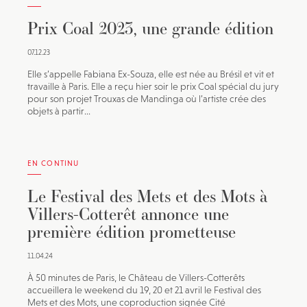
Prix Coal 2023, une grande édition
07.12.23
Elle s’appelle Fabiana Ex-Souza, elle est née au Brésil et vit et
travaille à Paris. Elle a reçu hier soir le prix Coal spécial du jury
pour son projet Trouxas de Mandinga où l’artiste crée des
objets à partir...
EN CONTINU
Le Festival des Mets et des Mots à
Villers-Cotterêt annonce une
première édition prometteuse
11.04.24
À 50 minutes de Paris, le Château de Villers-Cotterêts
accueillera le weekend du 19, 20 et 21 avril le Festival des
Mets et des Mots, une coproduction signée Cité