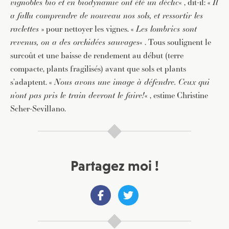
vignobles bio et en biodynamie ont été un déclic
« , dit-il: «
Il
a fallu comprendre de nouveau nos sols, et ressortir les
raclettes
» pour nettoyer les vignes. «
Les lombrics sont
revenus, on a des orchidées sauvages
« . Tous soulignent le
surcoût et une baisse de rendement au début (terre
compacte, plants fragilisés) avant que sols et plants
s’adaptent. «
Nous avons une image à défendre. Ceux qui
n’ont pas pris le train devront le faire!
« , estime Christine
Scher-Sevillano.
Partagez moi !