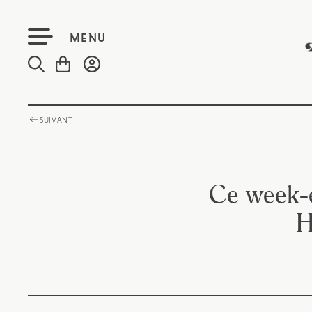
MENU
SUIVANT
Ce week-e
H