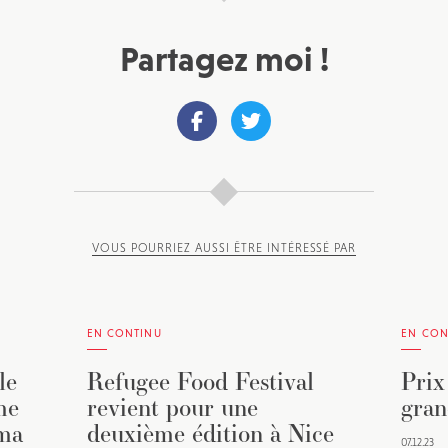
Partagez moi !
VOUS POURRIEZ AUSSI ÊTRE INTÉRESSÉ PAR
EN CONTINU
EN CON
le
Refugee Food Festival
Prix
me
revient pour une
gran
éma
deuxième édition à Nice
07.12.23