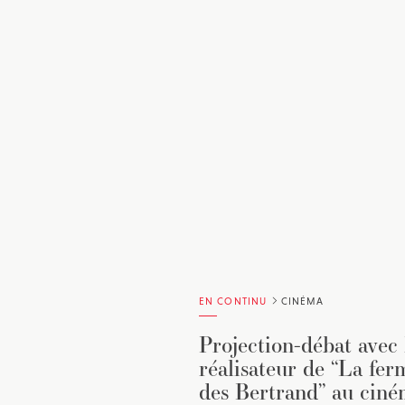
EN CONTINU
CINÉMA
Projection-débat avec 
réalisateur de “La fer
des Bertrand” au cin