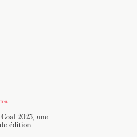
TINU
 Coal 2023, une
de édition