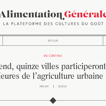
RETOUR
EN CONTINU
nd, quinze villes participeron
eures de l’agriculture urbaine
PAR
AFP
02.05.19