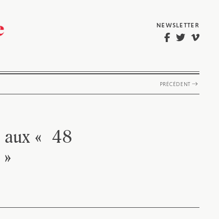
NEWSLETTER
PRÉCÉDENT
t aux « 48
 »