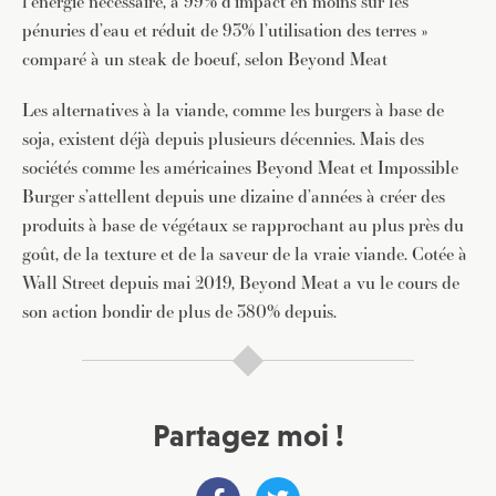
l’énergie nécessaire, a 99% d’impact en moins sur les
pénuries d’eau et réduit de 93% l’utilisation des terres »
comparé à un steak de boeuf, selon Beyond Meat
Les alternatives à la viande, comme les burgers à base de
soja, existent déjà depuis plusieurs décennies. Mais des
sociétés comme les américaines Beyond Meat et Impossible
Burger s’attellent depuis une dizaine d’années à créer des
produits à base de végétaux se rapprochant au plus près du
goût, de la texture et de la saveur de la vraie viande. Cotée à
Wall Street depuis mai 2019, Beyond Meat a vu le cours de
son action bondir de plus de 380% depuis.
Partagez moi !