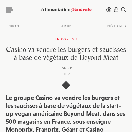
SUIVANT
RETOUR
PRÉCÉDENT
EN CONTINU
Casino va vendre les burgers et saucisses
à base de végétaux de Beyond Meat
PAR
AFP
31.01.20
Le groupe Casino va vendre les burgers et
les saucisses à base de végétaux de la start-
up vegan américaine Beyond Meat, dans ses
500 magasins en France, sous enseigne
Monoprix, Franprix, Géant et Casino