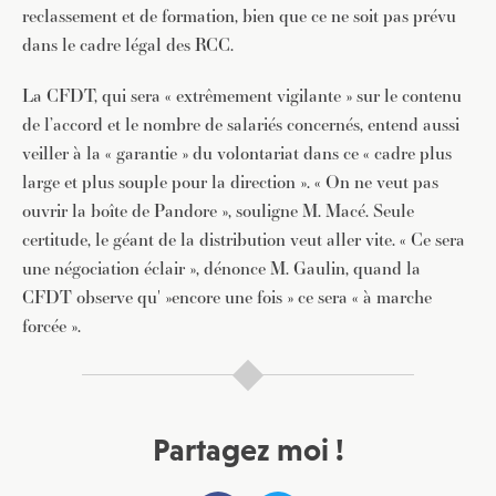
reclassement et de formation, bien que ce ne soit pas prévu
dans le cadre légal des RCC.
La CFDT, qui sera « extrêmement vigilante » sur le contenu
de l’accord et le nombre de salariés concernés, entend aussi
veiller à la « garantie » du volontariat dans ce « cadre plus
large et plus souple pour la direction ». « On ne veut pas
ouvrir la boîte de Pandore », souligne M. Macé. Seule
certitude, le géant de la distribution veut aller vite. « Ce sera
une négociation éclair », dénonce M. Gaulin, quand la
CFDT observe qu' »encore une fois » ce sera « à marche
forcée ».
Partagez moi !