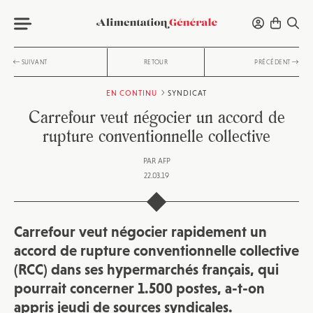
SUIVANT
RETOUR
PRÉCÉDENT
EN CONTINU
SYNDICAT
Carrefour veut négocier un accord de
rupture conventionnelle collective
PAR
AFP
22.03.19
Carrefour veut négocier rapidement un
accord de rupture conventionnelle collective
(RCC) dans ses hypermarchés français, qui
pourrait concerner 1.500 postes, a-t-on
appris jeudi de sources syndicales.