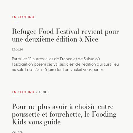
EN CONTINU
Refugee Food Festival revient pour
une deuxième édition à Nice
12.06.24
Parmi les 11 autres villes de France et de Suisse où
l’association posera ses valises, c’est de l’édition qui aura lieu
au soleil du 12 au 16 juin dont on voulait vous parler.
EN CONTINU
GUIDE
Pour ne plus avoir à choisir entre
poussette et fourchette, le Fooding
Kids vous guide
29.02.24