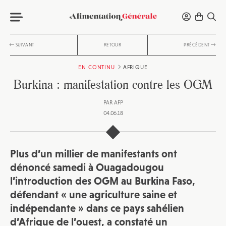
SUIVANT
RETOUR
PRÉCÉDENT
EN CONTINU
AFRIQUE
Burkina : manifestation contre les OGM
PAR
AFP
04.06.18
Plus d’un millier de manifestants ont
dénoncé samedi à Ouagadougou
l’introduction des OGM au Burkina Faso,
défendant « une agriculture saine et
indépendante » dans ce pays sahélien
d’Afrique de l’ouest, a constaté un