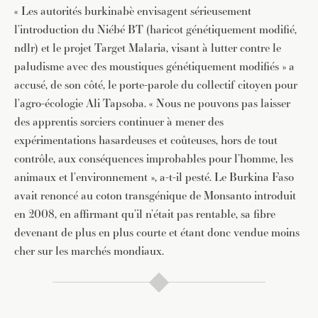
« Les autorités burkinabè envisagent sérieusement
l’introduction du Niébé BT (haricot génétiquement modifié,
ndlr) et le projet Target Malaria, visant à lutter contre le
paludisme avec des moustiques génétiquement modifiés » a
accusé, de son côté, le porte-parole du collectif citoyen pour
l’agro-écologie Ali Tapsoba. « Nous ne pouvons pas laisser
des apprentis sorciers continuer à mener des
expérimentations hasardeuses et coûteuses, hors de tout
contrôle, aux conséquences improbables pour l’homme, les
animaux et l’environnement », a-t-il pesté. Le Burkina Faso
avait renoncé au coton transgénique de Monsanto introduit
en 2008, en affirmant qu’il n’était pas rentable, sa fibre
devenant de plus en plus courte et étant donc vendue moins
cher sur les marchés mondiaux.