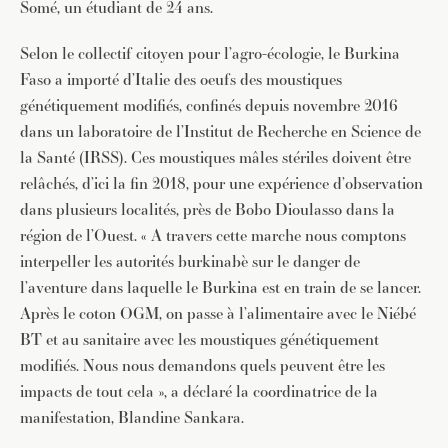
Somé, un étudiant de 24 ans.
Selon le collectif citoyen pour l’agro-écologie, le Burkina
Faso a importé d’Italie des oeufs des moustiques
génétiquement modifiés, confinés depuis novembre 2016
dans un laboratoire de l’Institut de Recherche en Science de
la Santé (IRSS). Ces moustiques mâles stériles doivent être
relâchés, d’ici la fin 2018, pour une expérience d’observation
dans plusieurs localités, près de Bobo Dioulasso dans la
région de l’Ouest. « A travers cette marche nous comptons
interpeller les autorités burkinabè sur le danger de
l’aventure dans laquelle le Burkina est en train de se lancer.
Après le coton OGM, on passe à l’alimentaire avec le Niébé
BT et au sanitaire avec les moustiques génétiquement
modifiés. Nous nous demandons quels peuvent être les
impacts de tout cela », a déclaré la coordinatrice de la
manifestation, Blandine Sankara.