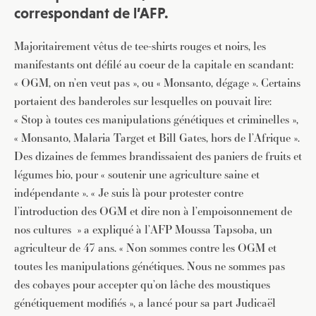
correspondant de l’AFP.
Majoritairement vêtus de tee-shirts rouges et noirs, les
manifestants ont défilé au coeur de la capitale en scandant:
« OGM, on n’en veut pas », ou « Monsanto, dégage ». Certains
portaient des banderoles sur lesquelles on pouvait lire:
« Stop à toutes ces manipulations génétiques et criminelles »,
« Monsanto, Malaria Target et Bill Gates, hors de l’Afrique ».
Des dizaines de femmes brandissaient des paniers de fruits et
légumes bio, pour « soutenir une agriculture saine et
indépendante ». « Je suis là pour protester contre
l’introduction des OGM et dire non à l’empoisonnement de
nos cultures » a expliqué à l’AFP Moussa Tapsoba, un
agriculteur de 47 ans. « Non sommes contre les OGM et
toutes les manipulations génétiques. Nous ne sommes pas
des cobayes pour accepter qu’on lâche des moustiques
génétiquement modifiés », a lancé pour sa part Judicaël