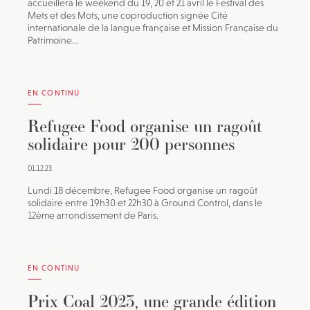
accueillera le weekend du 19, 20 et 21 avril le Festival des
Mets et des Mots, une coproduction signée Cité
internationale de la langue française et Mission Française du
Patrimoine...
EN CONTINU
Refugee Food organise un ragoût
solidaire pour 200 personnes
01.12.23
Lundi 18 décembre, Refugee Food organise un ragoût
solidaire entre 19h30 et 22h30 à Ground Control, dans le
12ème arrondissement de Paris.
EN CONTINU
Prix Coal 2023, une grande édition