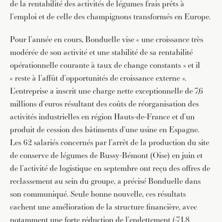
de la rentabilité des activités de légumes frais prêts à
l’emploi et de celle des champignons transformés en Europe.
Pour l’année en cours, Bonduelle vise « une croissance très
modérée de son activité et une stabilité de sa rentabilité
opérationnelle courante à taux de change constants » et il
« reste à l’affût d’opportunités de croissance externe ».
L’entreprise a inscrit une charge nette exceptionnelle de 7,6
millions d’euros résultant des coûts de réorganisation des
activités industrielles en région Hauts-de-France et d’un
produit de cession des bâtiments d’une usine en Espagne.
Les 62 salariés concernés par l’arrêt de la production du site
de conserve de légumes de Russy-Bémont (Oise) en juin et
de l’activité de logistique en septembre ont reçu des offres de
reclassement au sein du groupe, a précisé Bonduelle dans
son communiqué. Seule bonne nouvelle, ces résultats
cachent une amélioration de la structure financière, avec
notamment une forte réduction de l’endettement (-71,8