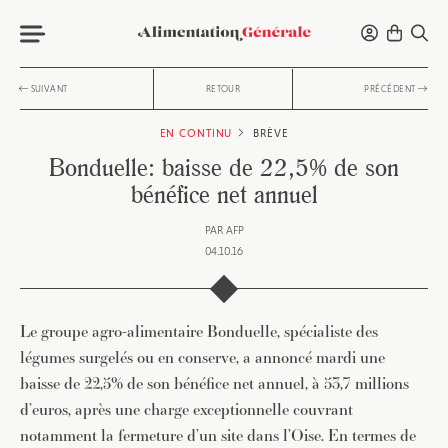
SUIVANT
RETOUR
PRÉCÉDENT
EN CONTINU
BRÈVE
Bonduelle: baisse de 22,5% de son
bénéfice net annuel
PAR
AFP
04.10.16
Le groupe agro-alimentaire Bonduelle, spécialiste des
légumes surgelés ou en conserve, a annoncé mardi une
baisse de 22,5% de son bénéfice net annuel, à 53,7 millions
d’euros, après une charge exceptionnelle couvrant
notamment la fermeture d’un site dans l’Oise. En termes de