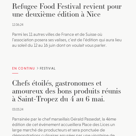
Refugee Food Festival revient pour
une deuxième édition à Nice
12.06.24
Parmi les 11 autres villes de France et de Suisse où
l’association posera ses valises, c’est de l’édition qui aura lieu
au soleil du 12 au 16 juin dont on voulait vous parler.
EN CONTINU
FESTIVAL
Chefs étoilés, gastronomes et
amoureux des bons produits réunis
à Saint-Tropez du 4 au 6 mai.
03.05.24
Parrainée par le chef marseillais Gérald Passedat, la 4ème
édition de cet événement accueillera Place des Lices un
large marché de producteurs et sera ponctuée de
démonstrations culinaires assurées par une vingtaine de