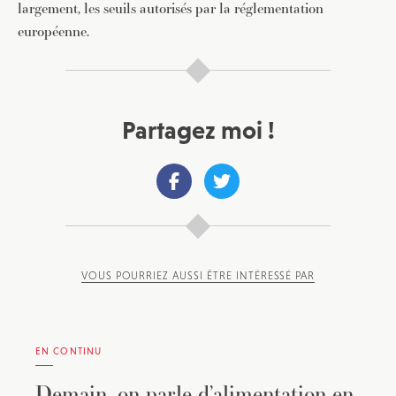
largement, les seuils autorisés par la réglementation
européenne.
Partagez moi !
VOUS POURRIEZ AUSSI ÊTRE INTÉRESSÉ PAR
EN CONTINU
Demain, on parle d’alimentation en