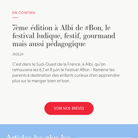
EN CONTINU
7ème édition à Albi de #Bon, le
festival ludique, festif, gourmand
mais aussi pédagogique
29.05.24
C’est dans le Sud-Ouest de la France, à Albi, qu’on
retrouvera les 6,7 et 8 juin le Festival #Bon - Ramène tes
parents à destination des enfants curieux d’en apprendre
plus sur le manger bien et bon.
VOIR NOS BRÈVES
Articles les plus lus