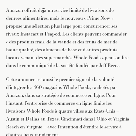
Amazon offrait déjà un service limité de livraisons de
denrées alimentaires, mais le nouveau « Prime Now »
propose une sélection plus large pour concurrencer ses
rivaux Instacart et Peapod. Les clients peuvent commander
« des produits frais, de la viande et des fruits de mer de
haute qualité, des aliments de base et d’autres produits
locaux venant des supermarchés Whole Foods » peut-on lire
dans le communiqué de la société fondée par Jeff Bezos.
Cette annonce est aussi le premier signe de la volonté
d’intégrer les 460 magasins Whole Foods, rachetés par
Amazon, dans sa stratégie de commerce en ligne. Pour
l’instant, l’entreprise de commerce en ligne limite les
livraisons Whole Foods à quatre villes aux Etats-Unis –
Austin et Dallas au Texas, Cincinnati dans l’Ohio et Virginia
Beach en Virginie – avec l’intention d’étendre le service à
d’autres lieux rapidement.