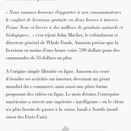
« Nous sommes heureux d’apporter à nos consommateurs
le confort de livraison gratuite en deux heures à travers
Prime Now et l’accès à des milliers de produits naturels et
biologiques… »
s’est réjoui John Mackey, le cofondateur et
directeur général de Whole Foods. Amazon précise que la
livraison en moins d’une heure coûte 7,99 dollars pour des
commandes de 35 dollars ou plus.
A l’origine simple librairie en ligne, Amazon n’a cessé
d’étendre ses activités sur internet, devenant un géant
mondial du e-commerce, mais aussi une plate-forme
proposant des vidéos en ligne. Le mois dernier, l’entreprise
américaine a ouvert une supérette « intelligente » où le client
n’a plus besoin de passer à la caisse, lundi à Seattle (nord-
ouest des Etats-Unis).