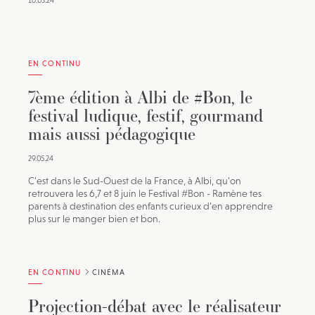
16.03.24
EN CONTINU
7ème édition à Albi de #Bon, le
festival ludique, festif, gourmand
mais aussi pédagogique
29.05.24
C’est dans le Sud-Ouest de la France, à Albi, qu’on
retrouvera les 6,7 et 8 juin le Festival #Bon - Ramène tes
parents à destination des enfants curieux d’en apprendre
plus sur le manger bien et bon.
EN CONTINU
CINÉMA
Projection-débat avec le réalisateur