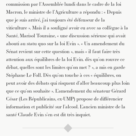
commission par l’Assemblée lundi dans le cadre de la loi
Macron, le ministre de l’Agriculture a répondu : « Depuis
que je suis arrivé, j’ai toujours été défenseur de la
viticulture ». Mais il a souligné avoir eu avec sa collègue à la
Santé, Marisol Touraine, « une discussion sérieuse qui avait
abouti au statu quo sur la loi Evin ». « Un amendement du
Sénat revient sur cette question », mais « il faut faire très
attention aux équilibres de la loi Evin. dès qu’on rouvre ce
débat, quelles sont les limites qu’on met ? », a mis en garde
Stéphane Le Foll. Dès qu’on touche à ces « équilibres, on
peut avoir des débats qui risquent d’aller beaucoup plus loin
que ce qu’on souhaite ». L’amendement du sénateur Gérard
César (Les Républicains, ex-UMP) propose de différencier
information et publicité sur l’alcool. L’ancien ministre de la
santé Claude Evin s’en est dit très inquiet.