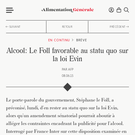
SUIVANT
RETOUR
PRÉCÉDENT
EN CONTINU
BRÈVE
Alcool: Le Foll favorable au statu quo sur
la loi Evin
PAR
AFP
08.06.15
Le porte-parole du gouvernement, Stéphane le Foll, a
préconisé, lundi, d’en rester au statu quo sur la loi Evin,
alors qu’un amendement sénatorial pourrait aboutir à
alléger les contraintes encadrant la publicité pour l’alcool.
Interrogé par France Inter sur cette disposition examinée en