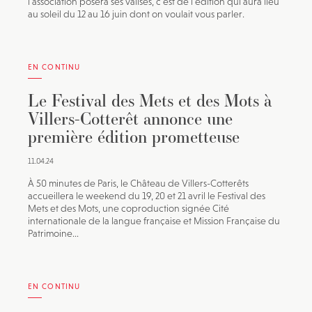
l’association posera ses valises, c’est de l’édition qui aura lieu
au soleil du 12 au 16 juin dont on voulait vous parler.
EN CONTINU
Le Festival des Mets et des Mots à
Villers-Cotterêt annonce une
première édition prometteuse
11.04.24
À 50 minutes de Paris, le Château de Villers-Cotterêts
accueillera le weekend du 19, 20 et 21 avril le Festival des
Mets et des Mots, une coproduction signée Cité
internationale de la langue française et Mission Française du
Patrimoine...
EN CONTINU