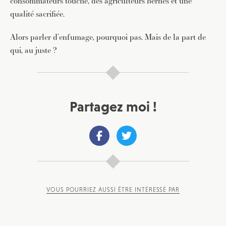
consommateurs touché, des agriculteurs bernés et une
qualité sacrifiée.
Alors parler d’enfumage, pourquoi pas. Mais de la part de
qui, au juste ?
Partagez moi !
VOUS POURRIEZ AUSSI ÊTRE INTÉRESSÉ PAR