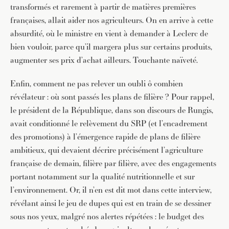
transformés et rarement à partir de matières premières
françaises, allait aider nos agriculteurs. On en arrive à cette
absurdité, où le ministre en vient à demander à Leclerc de
bien vouloir, parce qu’il margera plus sur certains produits,
augmenter ses prix d’achat ailleurs. Touchante naïveté.
Enfin, comment ne pas relever un oubli ô combien
révélateur : où sont passés les plans de filière ? Pour rappel,
le président de la République, dans son discours de Rungis,
avait conditionné le relèvement du SRP (et l’encadrement
des promotions) à l’émergence rapide de plans de filière
ambitieux, qui devaient décrire précisément l’agriculture
française de demain, filière par filière, avec des engagements
portant notamment sur la qualité nutritionnelle et sur
l’environnement. Or, il n’en est dit mot dans cette interview,
révélant ainsi le jeu de dupes qui est en train de se dessiner
sous nos yeux, malgré nos alertes répétées : le budget des