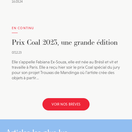
16.03.24
EN CONTINU
Prix Coal 2023, une grande édition
07.12.23
Elle s’appelle Fabiana Ex-Souza, elle est née au Brésil et vit et
travaille à Paris. Elle a reçu hier soir le prix Coal spécial du jury
pour son projet Trouxas de Mandinga où l’artiste crée des
objets à partir...
VOIR NOS BRÈVES