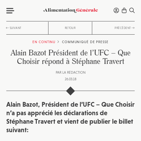
SUIVANT
RETOUR
PRÉCÉDENT
EN CONTINU
COMMUNIQUÉ DE PRESSE
Alain Bazot Président de l’UFC – Que
Choisir répond à Stéphane Travert
PAR
LA RÉDACTION
26.03.18
Alain Bazot, Président de l’UFC – Que Choisir
n’a pas apprécié les
déclarations
de
Stéphane Travert et vient de publier le billet
suivant: