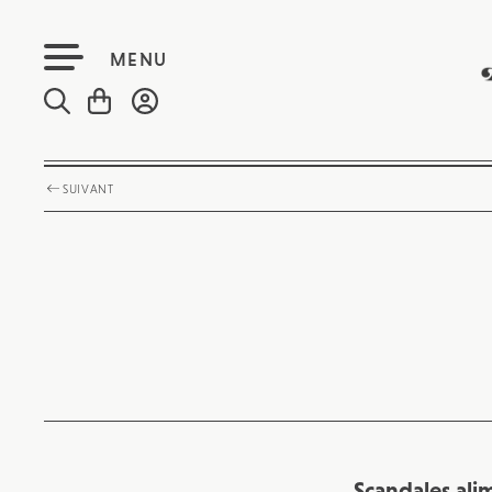
MENU
SUIVANT
Scandales ali