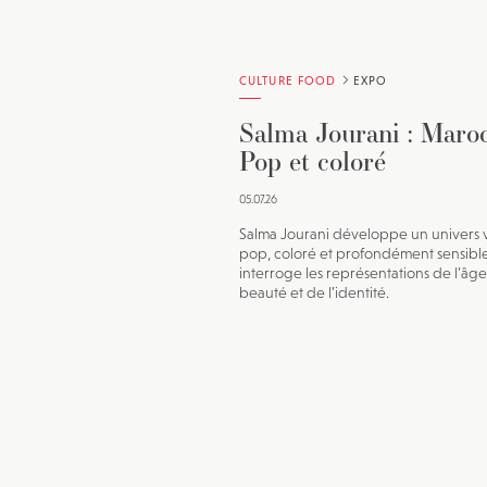
CULTURE FOOD
EXPO
Salma Jourani : Maro
Pop et coloré
05.07.26
Salma Jourani développe un univers v
pop, coloré et profondément sensibl
interroge les représentations de l’âge
beauté et de l’identité.