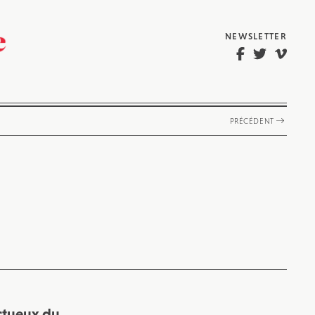
NEWSLETTER
PRÉCÉDENT
ectueux du