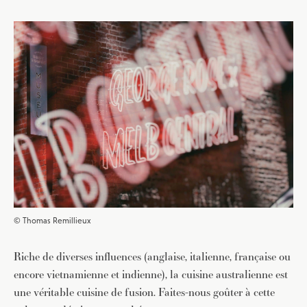
© Thomas Remillieux
Riche de diverses influences (anglaise, italienne, française ou
encore vietnamienne et indienne), la cuisine australienne est
une véritable cuisine de fusion. Faites-nous goûter à cette