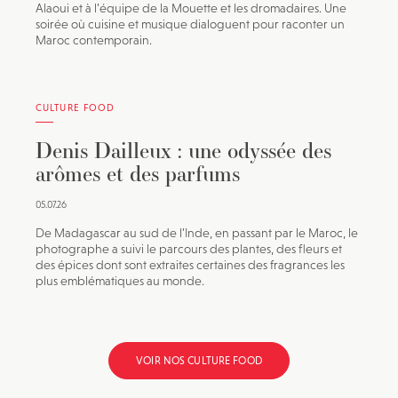
Alaoui et à l’équipe de la Mouette et les dromadaires. Une
soirée où cuisine et musique dialoguent pour raconter un
Maroc contemporain.
CULTURE FOOD
Denis Dailleux : une odyssée des
arômes et des parfums
05.07.26
De Madagascar au sud de l’Inde, en passant par le Maroc, le
photographe a suivi le parcours des plantes, des fleurs et
des épices dont sont extraites certaines des fragrances les
plus emblématiques au monde.
VOIR NOS CULTURE FOOD