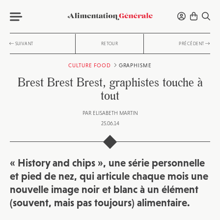
SUIVANT
RETOUR
PRÉCÉDENT
CULTURE FOOD
GRAPHISME
Brest Brest Brest, graphistes touche à
tout
PAR
ELISABETH MARTIN
25.06.14
« History and chips », une série personnelle
et pied de nez, qui articule chaque mois une
nouvelle image noir et blanc à un élément
(souvent, mais pas toujours) alimentaire.