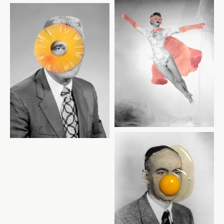
JE M'INSCRIS À LA NEWSLETTER
Pour recevoir toutes les deux semaines notre lettre
d’info avec une sélection d’articles …