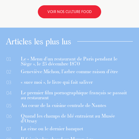
VOIR NOS CULTURE FOOD
Articles les plus lus
Le « Menu d’un restaurant de Paris pendant le
01
Siège », le 25 décembre 1870
Geneviève Michon, l’arbre comme raison d’être
02
« suce moi », le livre qui fait saliver
03
Le premier film pornographique français se passait
04
au restaurant
Au cœur de la cuisine centrale de Nantes
05
Quand les champs de blé entraient au Musée
06
d’Orsay
La cène ou le dernier banquet
07