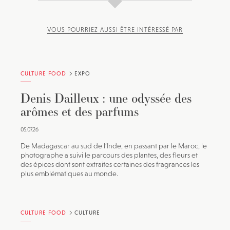
VOUS POURRIEZ AUSSI ÊTRE INTÉRESSÉ PAR
CULTURE FOOD
EXPO
Denis Dailleux : une odyssée des
arômes et des parfums
05.07.26
De Madagascar au sud de l’Inde, en passant par le Maroc, le
photographe a suivi le parcours des plantes, des fleurs et
des épices dont sont extraites certaines des fragrances les
plus emblématiques au monde.
CULTURE FOOD
CULTURE