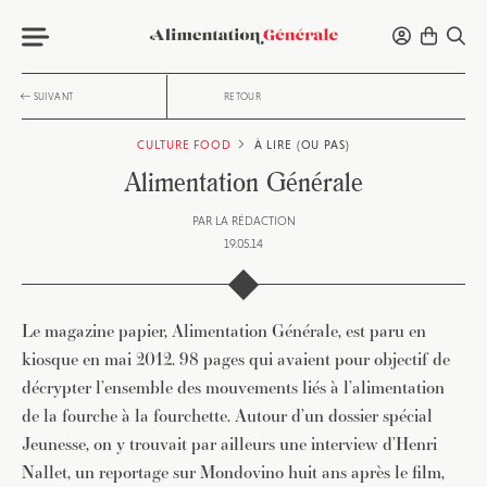
SUIVANT
RETOUR
CULTURE FOOD
À LIRE (OU PAS)
Alimentation Générale
PAR
LA RÉDACTION
19.05.14
Le magazine papier, Alimentation Générale, est paru en
kiosque en mai 2012. 98 pages qui avaient pour objectif de
décrypter l’ensemble des mouvements liés à l’alimentation
de la fourche à la fourchette. Autour d’un dossier spécial
Jeunesse, on y trouvait par ailleurs une interview d’Henri
Nallet, un reportage sur Mondovino huit ans après le film,