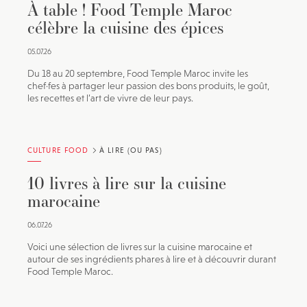
À table ! Food Temple Maroc
célèbre la cuisine des épices
05.07.26
Du 18 au 20 septembre, Food Temple Maroc invite les
chef·fes à partager leur passion des bons produits, le goût,
les recettes et l’art de vivre de leur pays.
CULTURE FOOD
À LIRE (OU PAS)
10 livres à lire sur la cuisine
marocaine
06.07.26
Voici une sélection de livres sur la cuisine marocaine et
autour de ses ingrédients phares à lire et à découvrir durant
Food Temple Maroc.