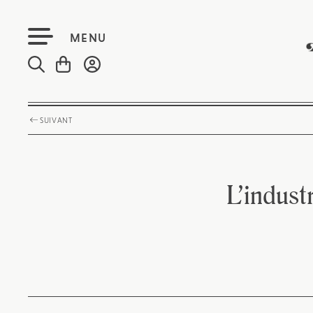
MENU
SUIVANT
L’indust