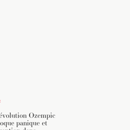
E
évolution Ozempic
oque panique et