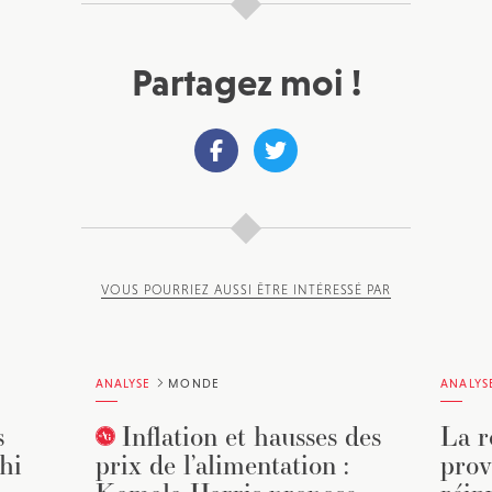
Partagez moi !
VOUS POURRIEZ AUSSI ÊTRE INTÉRESSÉ PAR
ANALYSE
MONDE
ANALYS
s
Inflation et hausses des
La r
hi
prix de l’alimentation :
prov