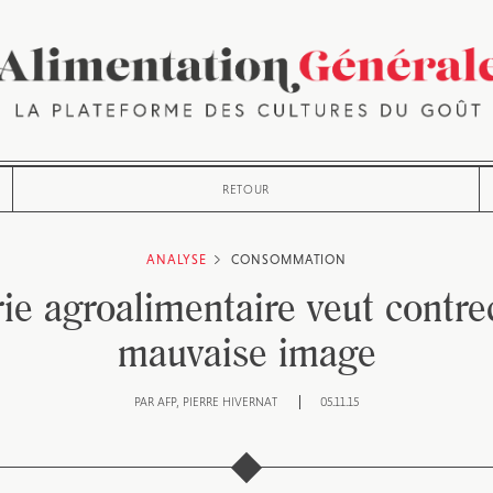
RETOUR
ANALYSE
CONSOMMATION
rie agroalimentaire veut contre
mauvaise image
PAR
AFP
PIERRE HIVERNAT
05.11.15