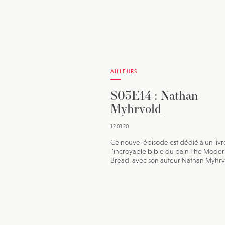
AILLEURS
S03E14 : Nathan
Myhrvold
12.03.20
Ce nouvel épisode est dédié à un livr
l’incroyable bible du pain The Moder
Bread, avec son auteur Nathan Myhrv