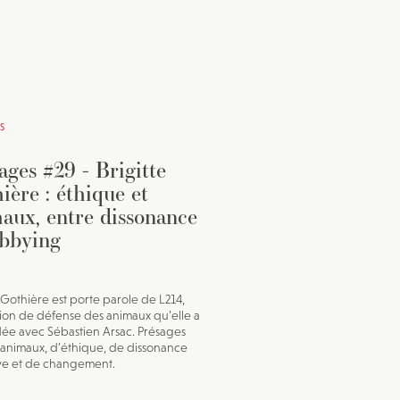
S
ages #29 - Brigitte
ière : éthique et
aux, entre dissonance
obbying
e Gothière est porte parole de L214,
tion de défense des animaux qu’elle a
ée avec Sébastien Arsac. Présages
’animaux, d’éthique, de dissonance
ve et de changement.