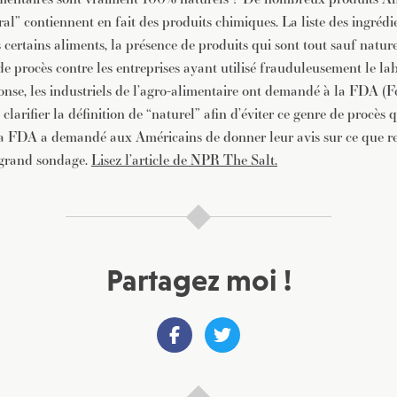
ral” contiennent en fait des produits chimiques. La liste des ingréd
 certains aliments, la présence de produits qui sont tout sauf naturel
de procès contre les entreprises ayant utilisé frauduleusement le lab
nse, les industriels de l’agro-alimentaire ont demandé à la FDA 
clarifier la définition de “naturel” afin d’éviter ce genre de procès q
la FDA a demandé aux Américains de donner leur avis sur ce que r
 grand sondage.
Lisez l’article de NPR The Salt.
Partagez moi !