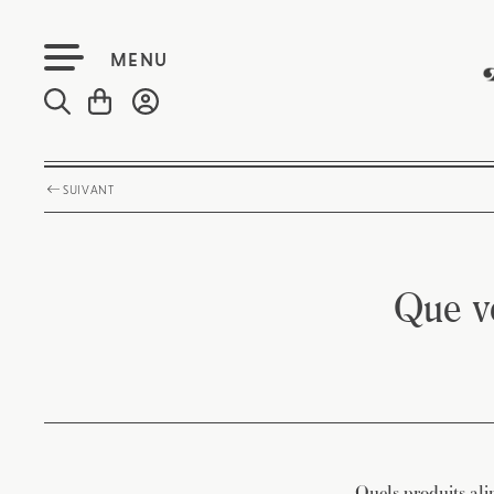
MENU
SUIVANT
Que v
Quels produits al