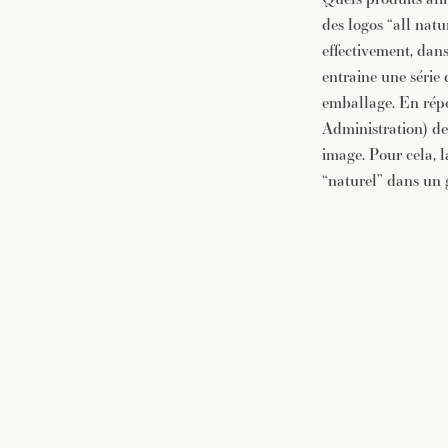
des logos “all natu
effectivement, dans
entraine une série 
emballage. En répo
Administration) de 
image. Pour cela, 
“naturel” dans un