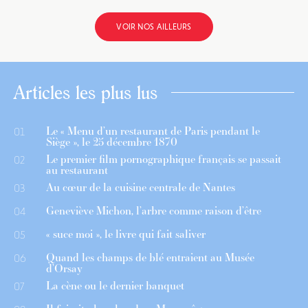
VOIR NOS AILLEURS
Articles les plus lus
Le « Menu d’un restaurant de Paris pendant le
01
Siège », le 25 décembre 1870
Le premier film pornographique français se passait
02
au restaurant
Au cœur de la cuisine centrale de Nantes
03
Geneviève Michon, l’arbre comme raison d’être
04
« suce moi », le livre qui fait saliver
05
Quand les champs de blé entraient au Musée
06
d’Orsay
La cène ou le dernier banquet
07