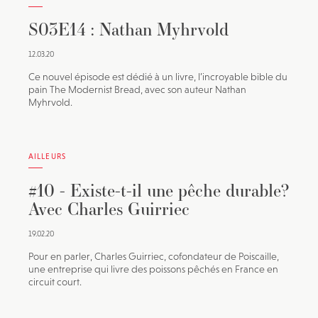
S03E14 : Nathan Myhrvold
12.03.20
Ce nouvel épisode est dédié à un livre, l’incroyable bible du
pain The Modernist Bread, avec son auteur Nathan
Myhrvold.
AILLEURS
#10 - Existe-t-il une pêche durable?
Avec Charles Guirriec
19.02.20
Pour en parler, Charles Guirriec, cofondateur de Poiscaille,
une entreprise qui livre des poissons pêchés en France en
circuit court.