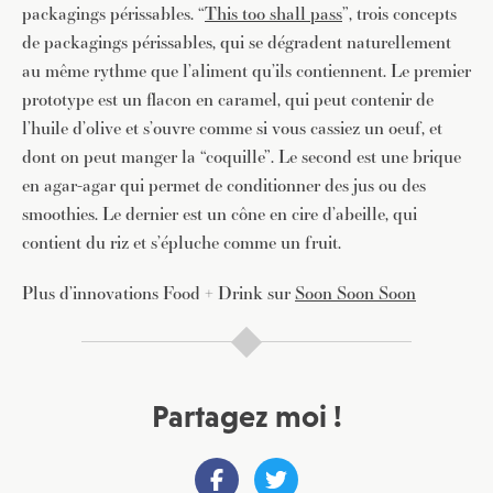
packagings périssables. “
This too shall pass
”, trois concepts
de packagings périssables, qui se dégradent naturellement
au même rythme que l’aliment qu’ils contiennent. Le premier
prototype est un flacon en caramel, qui peut contenir de
l’huile d’olive et s’ouvre comme si vous cassiez un oeuf, et
dont on peut manger la “coquille”. Le second est une brique
en agar-agar qui permet de conditionner des jus ou des
smoothies. Le dernier est un cône en cire d’abeille, qui
contient du riz et s’épluche comme un fruit.
Plus d’innovations Food + Drink sur
Soon Soon Soon
Partagez moi !