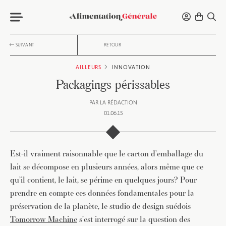
SUIVANT
RETOUR
AILLEURS
INNOVATION
Packagings périssables
PAR
LA RÉDACTION
01.06.15
Est-il vraiment raisonnable que le carton d’emballage du
lait se décompose en plusieurs années, alors même que ce
qu’il contient, le lait, se périme en quelques jours? Pour
prendre en compte ces données fondamentales pour la
préservation de la planète, le studio de design suédois
Tomorrow Machine
s’est interrogé sur la question des