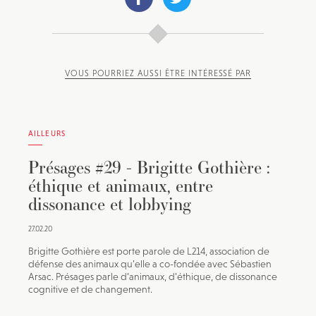
VOUS POURRIEZ AUSSI ÊTRE INTÉRESSÉ PAR
AILLEURS
Présages #29 - Brigitte Gothière :
éthique et animaux, entre
dissonance et lobbying
27.02.20
Brigitte Gothière est porte parole de L214, association de
défense des animaux qu’elle a co-fondée avec Sébastien
Arsac. Présages parle d’animaux, d’éthique, de dissonance
cognitive et de changement.