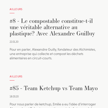
AILLEURS
#8 - Le compostable constitue-t-il
une véritable alternative au
plastique? Avec Alexandre Guilluy
22.01.20
Pour en parler, Alexandre Guilly, fondateur des Alchimistes,
une entreprise qui collecte et compost les déchets
alimentaires en circuit-courts.
AILLEURS
#85 - Team Ketchup vs Team Mayo
18.03.20
Pour nous parler de ketchup, Emilie a eu l’idée d’interroger