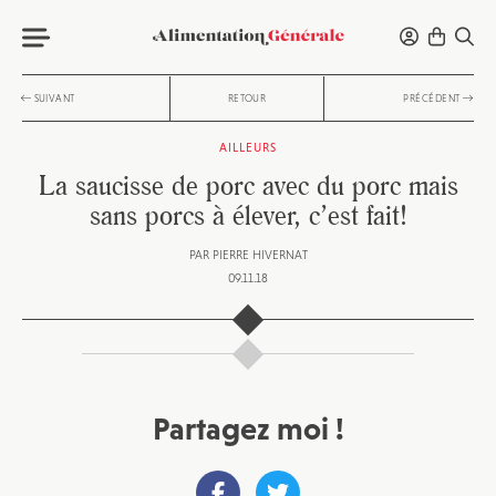
SUIVANT
RETOUR
PRÉCÉDENT
AILLEURS
La saucisse de porc avec du porc mais
sans porcs à élever, c’est fait!
PAR
PIERRE HIVERNAT
09.11.18
Partagez moi !