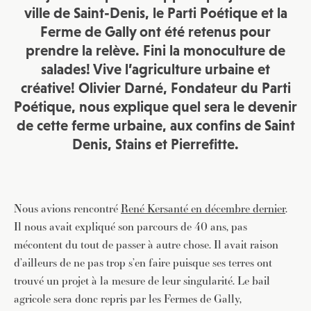
ville de Saint-Denis, le Parti Poétique et la
Ferme de Gally ont été retenus pour
prendre la relève. Fini la monoculture de
salades! Vive l’agriculture urbaine et
créative! Olivier Darné, Fondateur du Parti
Poétique, nous explique quel sera le devenir
de cette ferme urbaine, aux confins de Saint
Denis, Stains et Pierrefitte.
Nous avions rencontré
René Kersanté en décembre dernier
.
Il nous avait expliqué son parcours de 40 ans, pas
mécontent du tout de passer à autre chose. Il avait raison
d’ailleurs de ne pas trop s’en faire puisque ses terres ont
trouvé un projet à la mesure de leur singularité. Le bail
agricole sera donc repris par les Fermes de Gally,