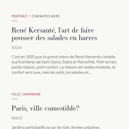
PORTRAIT
3 MINUTES AVEC
René Kersanté, l’art de faire
pousser des salades en barres
23.12.16
C'est en 1920 que la grand-mère de René Kersanté s'installe
aux frontières de Saint Denis, Stains et Pierrefitte. Petit terrain,
petite maison, petit confort. La maison est restée modeste, le
confort sans luxe, mais les radis, les salades et...
VILLE CAMPAGNE
Paris, ville comestible?
05.02.15
Jardins participatifs ou sur les toits, fermes urbaines,