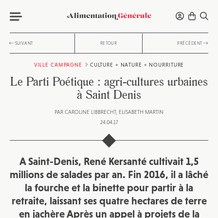
SUIVANT
RETOUR
PRÉCÉDENT
VILLE CAMPAGNE
CULTURE + NATURE + NOURRITURE
Le Parti Poétique : agri-cultures urbaines
à Saint Denis
PAR
CAROLINE LIBBRECHT
ELISABETH MARTIN
24.04.17
A Saint-Denis, René Kersanté cultivait 1,5
millions de salades par an. Fin 2016, il a lâché
la fourche et la binette pour partir à la
retraite, laissant ses quatre hectares de terre
en jachère Après un appel à projets de la