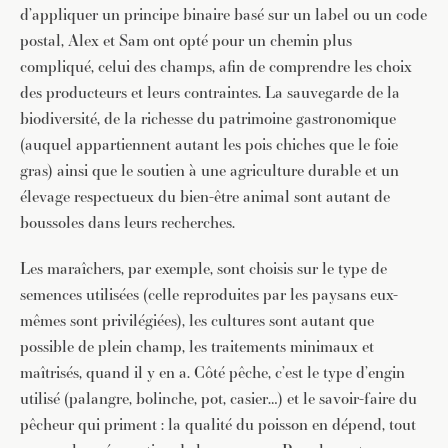
d’appliquer un principe binaire basé sur un label ou un code
postal, Alex et Sam ont opté pour un chemin plus
compliqué, celui des champs, afin de comprendre les choix
des producteurs et leurs contraintes. La sauvegarde de la
biodiversité, de la richesse du patrimoine gastronomique
(auquel appartiennent autant les pois chiches que le foie
gras) ainsi que le soutien à une agriculture durable et un
élevage respectueux du bien-être animal sont autant de
boussoles dans leurs recherches.
Les maraîchers, par exemple, sont choisis sur le type de
semences utilisées (celle reproduites par les paysans eux-
mêmes sont privilégiées), les cultures sont autant que
possible de plein champ, les traitements minimaux et
maîtrisés, quand il y en a. Côté pêche, c’est le type d’engin
utilisé (palangre, bolinche, pot, casier…) et le savoir-faire du
pêcheur qui priment : la qualité du poisson en dépend, tout