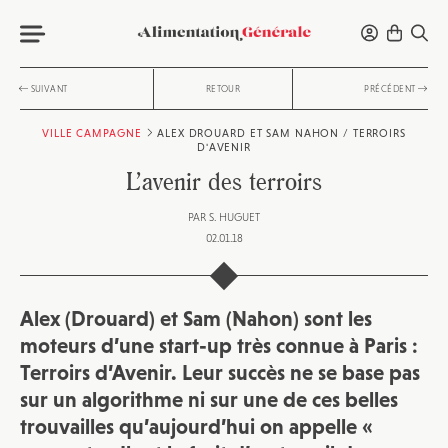
SUIVANT
RETOUR
PRÉCÉDENT
VILLE CAMPAGNE
ALEX DROUARD ET SAM NAHON / TERROIRS
D'AVENIR
L’avenir des terroirs
PAR
S. HUGUET
02.01.18
Alex (Drouard) et Sam (Nahon) sont les
moteurs d’une start-up très connue à Paris :
Terroirs d’Avenir. Leur succès ne se base pas
sur un algorithme ni sur une de ces belles
trouvailles qu’aujourd’hui on appelle «