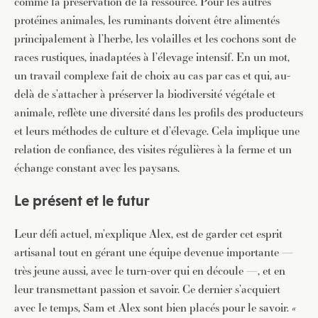
comme la préservation de la ressource. Pour les autres
protéines animales, les ruminants doivent être alimentés
principalement à l’herbe, les volailles et les cochons sont de
races rustiques, inadaptées à l’élevage intensif. En un mot,
un travail complexe fait de choix au cas par cas et qui, au-
delà de s’attacher à préserver la biodiversité végétale et
animale, reflète une diversité dans les profils des producteurs
et leurs méthodes de culture et d’élevage. Cela implique une
relation de confiance, des visites régulières à la ferme et un
échange constant avec les paysans.
Le présent et le futur
Leur défi actuel, m’explique Alex, est de garder cet esprit
artisanal tout en gérant une équipe devenue importante —
très jeune aussi, avec le turn-over qui en découle —, et en
leur transmettant passion et savoir. Ce dernier s’acquiert
avec le temps, Sam et Alex sont bien placés pour le savoir.
«