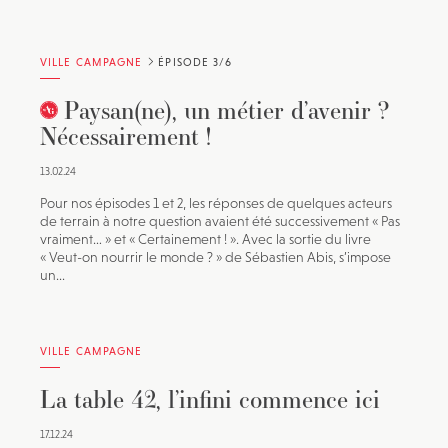
VILLE CAMPAGNE
ÉPISODE 3/6
Paysan(ne), un métier d’avenir ?
Nécessairement !
13.02.24
Pour nos épisodes 1 et 2, les réponses de quelques acteurs
de terrain à notre question avaient été successivement « Pas
vraiment… » et « Certainement ! ». Avec la sortie du livre
« Veut-on nourrir le monde ? » de Sébastien Abis, s’impose
un...
VILLE CAMPAGNE
La table 42, l’infini commence ici
17.12.24