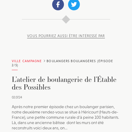
VOUS POURRIEZ AUSSI ÊTRE INTÉRESSÉ PAR
VILLE CAMPAGNE
BOULANGERS BOULANGÈRES (ÉPISODE
2/5)
L’atelier de boulangerie de l’Étable
des Possibles
02.07.24
Après notre premier épisode chez un boulanger parisien,
notre deuxième rendez-vous se situe à Héricourt (Hauts-de-
France), une petite commune rurale d'à peine 100 habitants.
Là, dans une ancienne bâtisse dont les murs ont été
reconstruits voici deux ans, on...