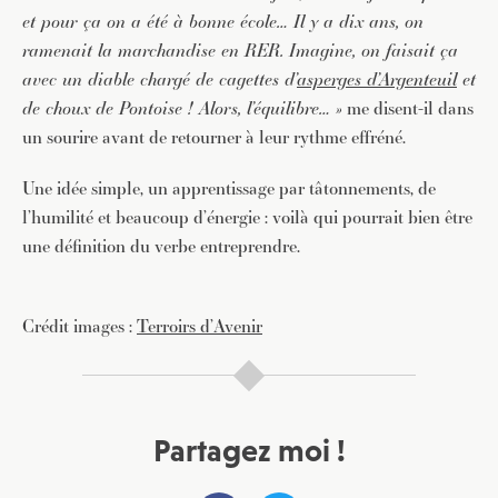
et pour ça on a été à bonne école… Il y a dix ans, on
ramenait la marchandise en RER. Imagine, on faisait ça
avec un diable chargé de cagettes d’
asperges d’Argenteuil
et
de choux de Pontoise ! Alors, l’équilibre… »
me disent-il dans
un sourire avant de retourner à leur rythme effréné.
Une idée simple, un apprentissage par tâtonnements, de
l’humilité et beaucoup d’énergie : voilà qui pourrait bien être
une définition du verbe entreprendre.
Crédit images :
Terroirs d’Avenir
Partagez moi !