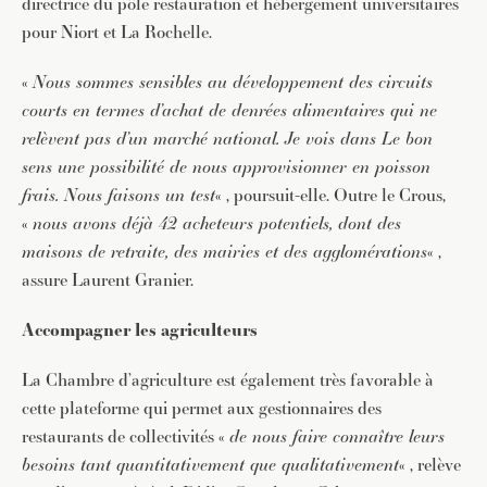
directrice du pôle restauration et hébergement universitaires
pour Niort et La Rochelle.
«
Nous sommes sensibles au développement des circuits
courts en termes d’achat de denrées alimentaires qui ne
relèvent pas d’un marché national. Je vois dans Le bon
sens une possibilité de nous approvisionner en poisson
frais. Nous faisons un test
« , poursuit-elle. Outre le Crous,
«
nous avons déjà 42 acheteurs potentiels, dont des
maisons de retraite, des mairies et des agglomérations
« ,
assure Laurent Granier.
Accompagner les agriculteurs
La Chambre d’agriculture est également très favorable à
cette plateforme qui permet aux gestionnaires des
restaurants de collectivités «
de nous faire connaître leurs
besoins tant quantitativement que qualitativement
« , relève