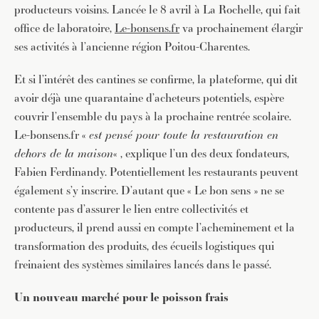
producteurs voisins. Lancée le 8 avril à La Rochelle, qui fait
office de laboratoire,
Le-bonsens.fr
va prochainement élargir
ses activités à l’ancienne région Poitou-Charentes.
Et si l’intérêt des cantines se confirme, la plateforme, qui dit
avoir déjà une quarantaine d’acheteurs potentiels, espère
couvrir l’ensemble du pays à la prochaine rentrée scolaire.
Le-bonsens.fr «
est pensé pour toute la restauration en
dehors de la maison
« , explique l’un des deux fondateurs,
Fabien Ferdinandy. Potentiellement les restaurants peuvent
également s’y inscrire. D’autant que « Le bon sens » ne se
contente pas d’assurer le lien entre collectivités et
producteurs, il prend aussi en compte l’acheminement et la
transformation des produits, des écueils logistiques qui
freinaient des systèmes similaires lancés dans le passé.
Un nouveau marché pour le poisson frais