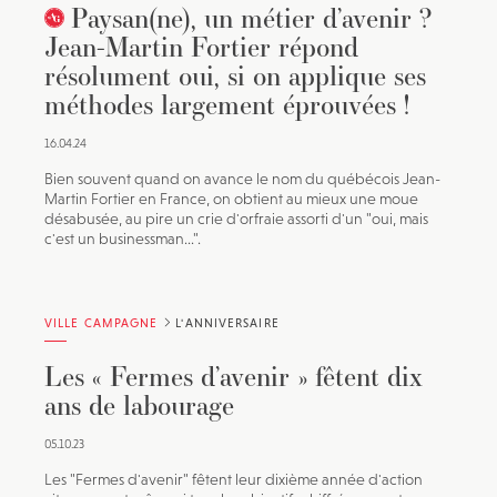
Paysan(ne), un métier d’avenir ?
Jean-Martin Fortier répond
résolument oui, si on applique ses
méthodes largement éprouvées !
16.04.24
Bien souvent quand on avance le nom du québécois Jean-
Martin Fortier en France, on obtient au mieux une moue
désabusée, au pire un crie d'orfraie assorti d'un "oui, mais
c'est un businessman...".
VILLE CAMPAGNE
L'ANNIVERSAIRE
Les « Fermes d’avenir » fêtent dix
ans de labourage
05.10.23
Les "Fermes d'avenir" fêtent leur dixième année d'action