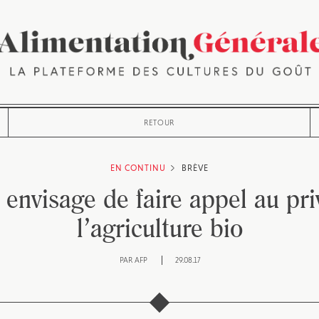
RETOUR
EN CONTINU
BRÈVE
 envisage de faire appel au pr
l’agriculture bio
PAR
AFP
29.08.17