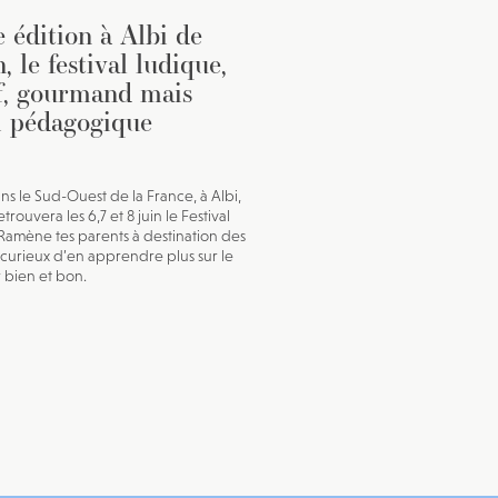
 édition à Albi de
, le festival ludique,
if, gourmand mais
i pédagogique
ans le Sud-Ouest de la France, à Albi,
trouvera les 6,7 et 8 juin le Festival
Ramène tes parents à destination des
 curieux d’en apprendre plus sur le
bien et bon.