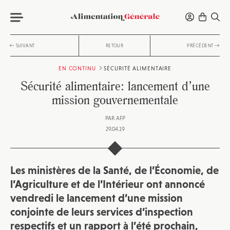
SUIVANT
RETOUR
PRÉCÉDENT
EN CONTINU
SÉCURITÉ ALIMENTAIRE
Sécurité alimentaire: lancement d’une
mission gouvernementale
PAR
AFP
29.04.19
Les ministères de la Santé, de l’Économie, de
l’Agriculture et de l’Intérieur ont annoncé
vendredi le lancement d’une mission
conjointe de leurs services d’inspection
respectifs et un rapport à l’été prochain,