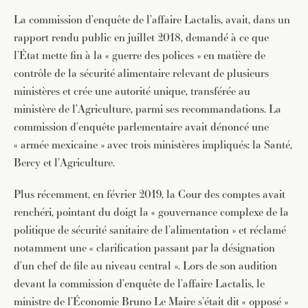
La commission d’enquête de l’affaire Lactalis, avait, dans un
rapport rendu public en juillet 2018, demandé à ce que
l’État mette fin à la « guerre des polices » en matière de
contrôle de la sécurité alimentaire relevant de plusieurs
ministères et crée une autorité unique, transférée au
ministère de l’Agriculture, parmi ses recommandations. La
commission d’enquête parlementaire avait dénoncé une
« armée mexicaine » avec trois ministères impliqués: la Santé,
Bercy et l’Agriculture.
Plus récemment, en février 2019, la Cour des comptes avait
renchéri, pointant du doigt la « gouvernance complexe de la
politique de sécurité sanitaire de l’alimentation » et réclamé
notamment une « clarification passant par la désignation
d’un chef de file au niveau central ». Lors de son audition
devant la commission d’enquête de l’affaire Lactalis, le
ministre de l’Économie Bruno Le Maire s’était dit « opposé »