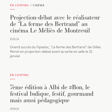
EN CONTINU
CINÉMA
Projection-débat avec le réalisateur
de “La ferme des Bertrand” au
cinéma Le Méliès de Montreuil
25.01.24
Grand succès du Fipadoc, "La ferme des Bertrand" de Gilles
Perret en projection-débat avant sa sortie en salle le 31
janvier
EN CONTINU
7ème édition à Albi de #Bon, le
festival ludique, festif, gourmand
mais aussi pédagogique
29.05.24