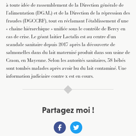
à toute idée de rassemblement de la Direction générale de
l’alimentation (DGAL) et de la Direction de la répression des
fraudes (DGCCRF), tout en réclamant l’établissement d’une
« chaîne hiérarchique » unifiée sous le contrôle de Bercy en
cas de crise. Le géant laitier Lactalis est au centre d’un
scandale sanitaire depuis 2017 après la découverte de
salmonelles dans du lait maternisé produit dans son usine de
Craon, en Mayenne. Selon les autorités sanitaires, 38 bébés
sont tombés malades après avoir bu du lait contaminé. Une
information judiciaire contre x est en cours.
Partagez moi !