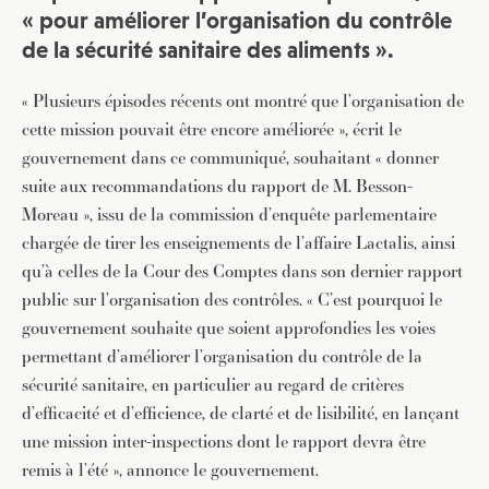
« pour améliorer l’organisation du contrôle
de la sécurité sanitaire des aliments ».
« Plusieurs épisodes récents ont montré que l’organisation de
cette mission pouvait être encore améliorée », écrit le
gouvernement dans ce communiqué, souhaitant « donner
suite aux recommandations du rapport de M. Besson-
Moreau », issu de la commission d’enquête parlementaire
chargée de tirer les enseignements de l’affaire Lactalis, ainsi
qu’à celles de la Cour des Comptes dans son dernier rapport
public sur l’organisation des contrôles. « C’est pourquoi le
gouvernement souhaite que soient approfondies les voies
permettant d’améliorer l’organisation du contrôle de la
sécurité sanitaire, en particulier au regard de critères
d’efficacité et d’efficience, de clarté et de lisibilité, en lançant
une mission inter-inspections dont le rapport devra être
remis à l’été », annonce le gouvernement.