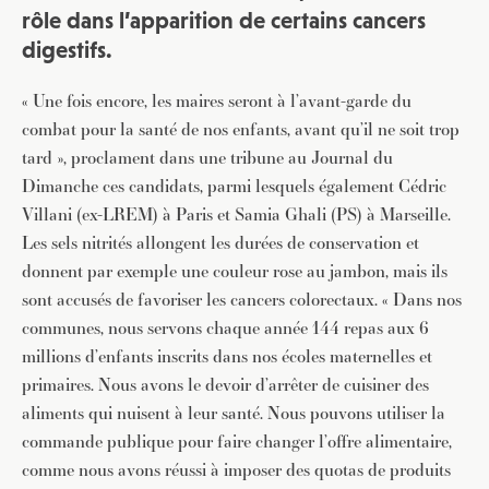
rôle dans l’apparition de certains cancers
digestifs.
« Une fois encore, les maires seront à l’avant-garde du
combat pour la santé de nos enfants, avant qu’il ne soit trop
tard », proclament dans une tribune au Journal du
Dimanche ces candidats, parmi lesquels également Cédric
Villani (ex-LREM) à Paris et Samia Ghali (PS) à Marseille.
Les sels nitrités allongent les durées de conservation et
donnent par exemple une couleur rose au jambon, mais ils
sont accusés de favoriser les cancers colorectaux. « Dans nos
communes, nous servons chaque année 144 repas aux 6
millions d’enfants inscrits dans nos écoles maternelles et
primaires. Nous avons le devoir d’arrêter de cuisiner des
aliments qui nuisent à leur santé. Nous pouvons utiliser la
commande publique pour faire changer l’offre alimentaire,
comme nous avons réussi à imposer des quotas de produits