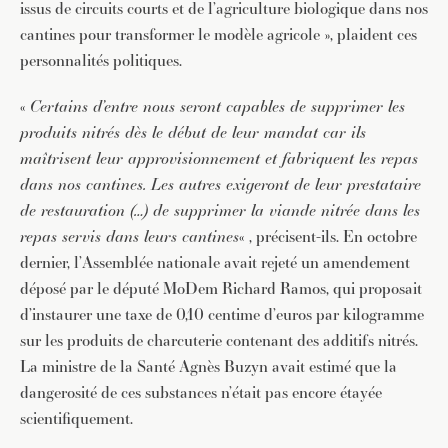
issus de circuits courts et de l’agriculture biologique dans nos
cantines pour transformer le modèle agricole », plaident ces
personnalités politiques.
«
Certains d’entre nous seront capables de supprimer les
produits nitrés dès le début de leur mandat car ils
maîtrisent leur approvisionnement et fabriquent les repas
dans nos cantines. Les autres exigeront de leur prestataire
de restauration (…) de supprimer la viande nitrée dans les
repas servis dans leurs cantines
« , précisent-ils. En octobre
dernier, l’Assemblée nationale avait rejeté un amendement
déposé par le député MoDem Richard Ramos, qui proposait
d’instaurer une taxe de 0,10 centime d’euros par kilogramme
sur les produits de charcuterie contenant des additifs nitrés.
La ministre de la Santé Agnès Buzyn avait estimé que la
dangerosité de ces substances n’était pas encore étayée
scientifiquement.