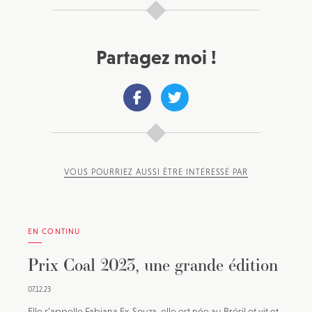
Partagez moi !
VOUS POURRIEZ AUSSI ÊTRE INTÉRESSÉ PAR
EN CONTINU
Prix Coal 2023, une grande édition
07.12.23
Elle s’appelle Fabiana Ex-Souza, elle est née au Brésil et vit et