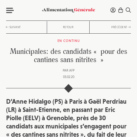
SUIVANT
RETOUR
PRÉCÉDENT
EN CONTINU
Municipales: des candidats « pour des
cantines sans nitrites »
PAR
AFP
03.02.20
D’Anne Hidalgo (PS) à Paris à Gaël Perdriau
(LR) à Saint-Etienne, en passant par Eric
Piolle (EELV) à Grenoble, près de 30
candidats aux municipales s’engagent pour
« des cantines sans nitrites », du fait de leur