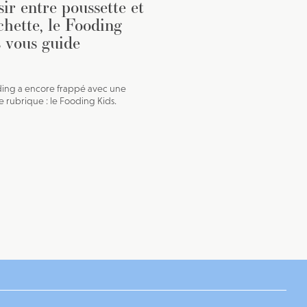
sir entre poussette et
chette, le Fooding
 vous guide
ing a encore frappé avec une
e rubrique : le Fooding Kids.