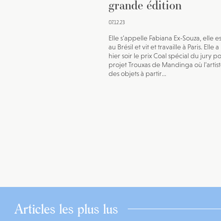
grande édition
07.12.23
Elle s’appelle Fabiana Ex-Souza, elle e
au Brésil et vit et travaille à Paris. Elle 
hier soir le prix Coal spécial du jury p
projet Trouxas de Mandinga où l’artis
des objets à partir...
Articles les plus lus