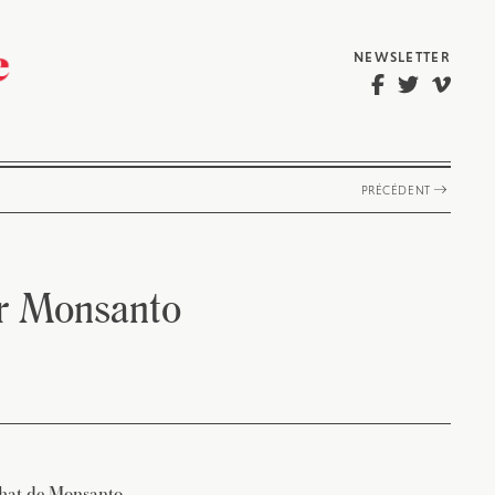
NEWSLETTER
PRÉCÉDENT
er Monsanto
chat de Monsanto.