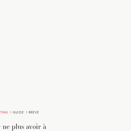
TINU
GUIDE
BRÈVE
 ne plus avoir à