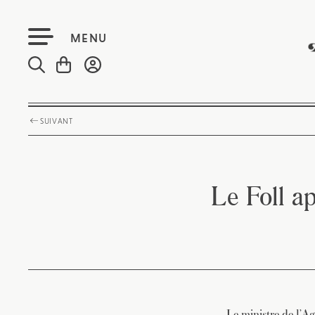
MENU
SUIVANT
Le Foll ap
Le ministre de l’Ag