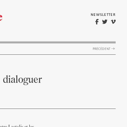
NEWSLETTER
PRÉCÉDENT
à dialoguer
tre Lactalis et les