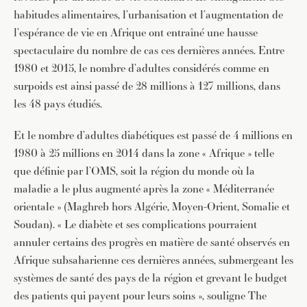
habitudes alimentaires, l’urbanisation et l’augmentation de
l’espérance de vie en Afrique ont entraîné une hausse
spectaculaire du nombre de cas ces dernières années. Entre
1980 et 2015, le nombre d’adultes considérés comme en
surpoids est ainsi passé de 28 millions à 127 millions, dans
les 48 pays étudiés.
Et le nombre d’adultes diabétiques est passé de 4 millions en
1980 à 25 millions en 2014 dans la zone « Afrique » telle
que définie par l’OMS, soit la région du monde où la
maladie a le plus augmenté après la zone « Méditerranée
orientale » (Maghreb hors Algérie, Moyen-Orient, Somalie et
Soudan). « Le diabète et ses complications pourraient
annuler certains des progrès en matière de santé observés en
Afrique subsaharienne ces dernières années, submergeant les
systèmes de santé des pays de la région et grevant le budget
des patients qui payent pour leurs soins », souligne The