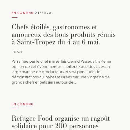
EN CONTINU
FESTIVAL
Chefs étoilés, gastronomes et
amoureux des bons produits réunis
à Saint-Tropez du 4 au 6 mai.
03.05.24
Parrainée par le chef marseillais Gérald Passedat, la 4ème
édition de cet événement accueillera Place des Lices un
large marché de producteurs et sera ponctuée de
démonstrations culinaires assurées par une vingtaine de
grands chefs et pâtissiers autour de...
EN CONTINU
Refugee Food organise un ragoût
solidaire pour 200 personnes