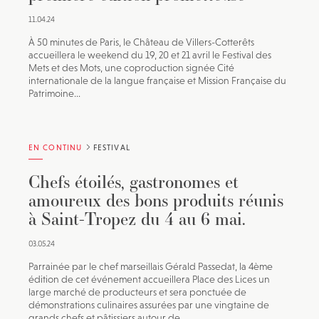
11.04.24
À 50 minutes de Paris, le Château de Villers-Cotterêts
accueillera le weekend du 19, 20 et 21 avril le Festival des
Mets et des Mots, une coproduction signée Cité
internationale de la langue française et Mission Française du
Patrimoine...
EN CONTINU
FESTIVAL
Chefs étoilés, gastronomes et
amoureux des bons produits réunis
à Saint-Tropez du 4 au 6 mai.
03.05.24
Parrainée par le chef marseillais Gérald Passedat, la 4ème
édition de cet événement accueillera Place des Lices un
large marché de producteurs et sera ponctuée de
démonstrations culinaires assurées par une vingtaine de
grands chefs et pâtissiers autour de...