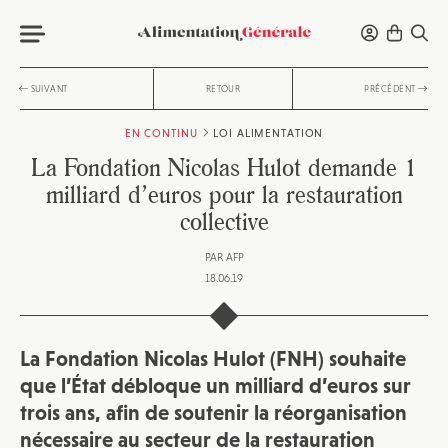
SUIVANT
RETOUR
PRÉCÉDENT
EN CONTINU
LOI ALIMENTATION
La Fondation Nicolas Hulot demande 1
milliard d’euros pour la restauration
collective
PAR
AFP
18.06.19
La Fondation Nicolas Hulot (FNH) souhaite
que l’État débloque un milliard d’euros sur
trois ans, afin de soutenir la réorganisation
nécessaire au secteur de la restauration