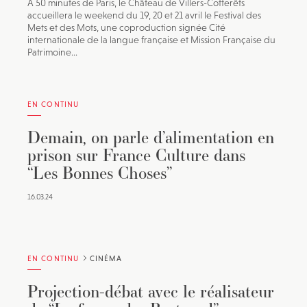
À 50 minutes de Paris, le Château de Villers-Cotterêts
accueillera le weekend du 19, 20 et 21 avril le Festival des
Mets et des Mots, une coproduction signée Cité
internationale de la langue française et Mission Française du
Patrimoine...
EN CONTINU
Demain, on parle d’alimentation en
prison sur France Culture dans
“Les Bonnes Choses”
16.03.24
EN CONTINU
CINÉMA
Projection-débat avec le réalisateur