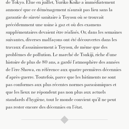
de Tokyo. Elue en juillet, Yuriko Koike a immédiatement
annoncé que ce déménagement n’aurait pas lieu sans la
garantie de sûreté sanitaire à Toyosu où se trouvait
précédemment une usine à gaz et où des examens
supplémentaires devaient être réalisés. Or, dans les semaines
suivantes, diverses malfaçons ont été découvertes dans les
travaux d’assainissement à Toyosu, de même que des
problèmes de pollution. Le marché de Tsukiji, riche d’une
histoire de plus de 80 ans, a gardé l’atmosphère des années
de l’ère Showa, en référence aux quatre premières décennies
d’après-guerre. Toutefois, parce que les bâtiments ne sont
pas conformes aux plus récentes normes parasismiques et
que les lieux ne répondent pas non plus aux actuels
standards d’hygiène, tout le monde convient qu’il ne peut
pas rester encore des décennies en l’état.