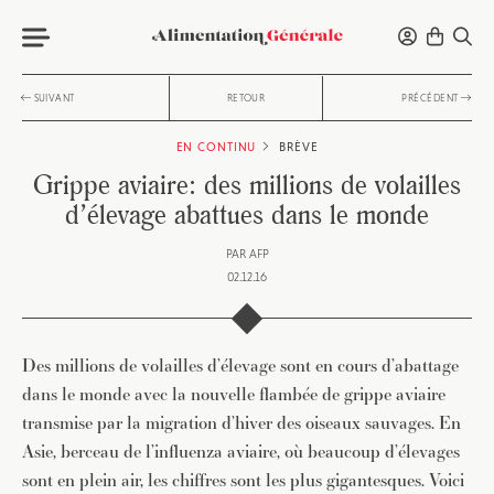
SUIVANT
RETOUR
PRÉCÉDENT
EN CONTINU
BRÈVE
Grippe aviaire: des millions de volailles
d’élevage abattues dans le monde
PAR
AFP
02.12.16
Des millions de volailles d’élevage sont en cours d’abattage
dans le monde avec la nouvelle flambée de grippe aviaire
transmise par la migration d’hiver des oiseaux sauvages. En
Asie, berceau de l’influenza aviaire, où beaucoup d’élevages
sont en plein air, les chiffres sont les plus gigantesques. Voici