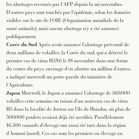
les abattages recensés par l’AFP depuis la mi-novembre.
D’autres pays sont touchés par l’épidémie, selon les données
visibles sur le site de l’OIE (Organisation mondiale de la
santé animale), mais aucun abattage n’y a été annoncé
publiquement.
Corée du Sud
Après avoir annoncé l’abattage préventif de
deux millions de volailles, la Corée du sud, qui a détecté le
premier cas de virus H5N6 le 18 novembre dans une ferme
du centre du pays, envisage d’en abattre un million d’autres,
a indiqué mercredi un porte-parole du ministère de
l’Agriculture.
Japon
Mercredi, le Japon a annoncé l’abattage de 560.000
volailles cette semaine en raison d’un nouveau cas de virus
H5 dans la localité de Joetsu sur l’île de Honshu, où plus de
300.000 poulets avaient déjà été sacrifiés. Parallèlement
16.500 canards d’élevage ont aussi été tués dans la région
d’Aomori (nord). Ces cas sont les premiers en élevage au