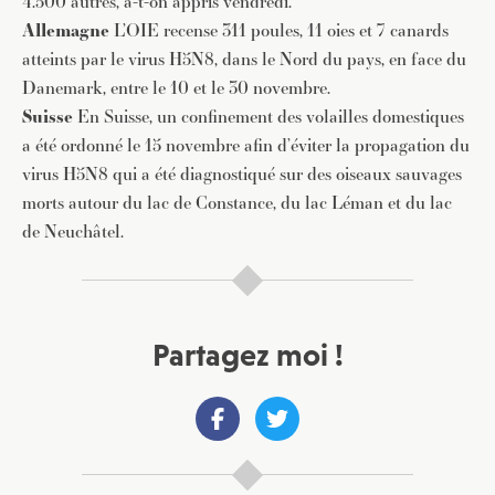
4.500 autres, a-t-on appris vendredi.
Allemagne
L’OIE recense 311 poules, 11 oies et 7 canards
atteints par le virus H5N8, dans le Nord du pays, en face du
Danemark, entre le 10 et le 30 novembre.
Suisse
En Suisse, un confinement des volailles domestiques
a été ordonné le 15 novembre afin d’éviter la propagation du
virus H5N8 qui a été diagnostiqué sur des oiseaux sauvages
morts autour du lac de Constance, du lac Léman et du lac
de Neuchâtel.
Partagez moi !