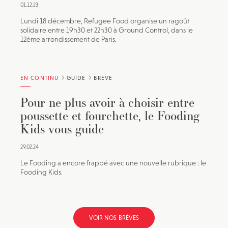
01.12.23
Lundi 18 décembre, Refugee Food organise un ragoût
solidaire entre 19h30 et 22h30 à Ground Control, dans le
12ème arrondissement de Paris.
EN CONTINU
GUIDE
BRÈVE
Pour ne plus avoir à choisir entre
poussette et fourchette, le Fooding
Kids vous guide
29.02.24
Le Fooding a encore frappé avec une nouvelle rubrique : le
Fooding Kids.
VOIR NOS BRÈVES