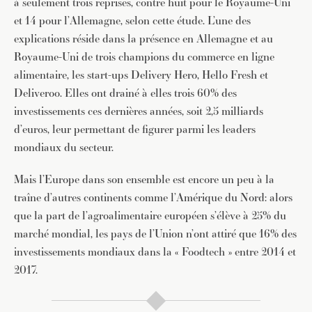
à seulement trois reprises, contre huit pour le Royaume-Uni
et 14 pour l’Allemagne, selon cette étude. L’une des
explications réside dans la présence en Allemagne et au
Royaume-Uni de trois champions du commerce en ligne
alimentaire, les start-ups Delivery Hero, Hello Fresh et
Deliveroo. Elles ont drainé à elles trois 60% des
investissements ces dernières années, soit 2,5 milliards
d’euros, leur permettant de figurer parmi les leaders
mondiaux du secteur.
Mais l’Europe dans son ensemble est encore un peu à la
traîne d’autres continents comme l’Amérique du Nord: alors
que la part de l’agroalimentaire européen s’élève à 25% du
marché mondial, les pays de l’Union n’ont attiré que 16% des
investissements mondiaux dans la « Foodtech » entre 2014 et
2017.