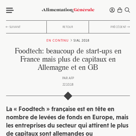
SUIVANT
RETOUR
PRÉCÉDENT
EN CONTINU
SIAL 2018
Foodtech: beaucoup de start-ups en
France mais plus de capitaux en
Allemagne et en GB
PAR
AFP
22.10.18
La « Foodtech » française est en tête en
nombre de levées de fonds en Europe, mais
les entreprises du secteur qui attirent le plus
de capitaux sont allemandes ou