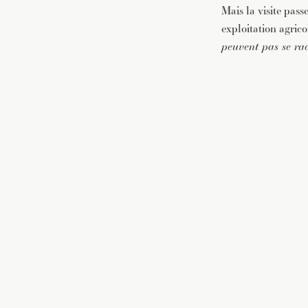
Mais la visite pass
exploitation agric
peuvent pas se rac