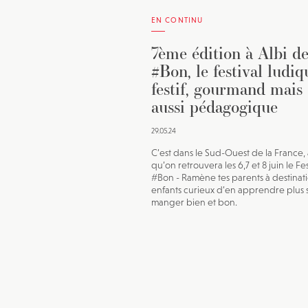
EN CONTINU
7ème édition à Albi d
#Bon, le festival ludiq
festif, gourmand mais
aussi pédagogique
29.05.24
C’est dans le Sud-Ouest de la France, 
qu’on retrouvera les 6,7 et 8 juin le Fes
#Bon - Ramène tes parents à destinat
enfants curieux d’en apprendre plus s
manger bien et bon.