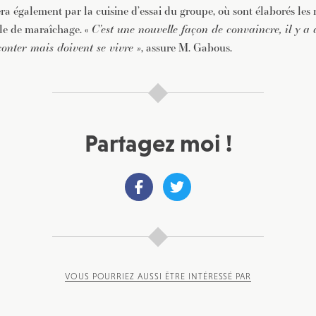
era également par la cuisine d’essai du groupe, où sont élaborés les r
ole de maraîchage. «
C’est une nouvelle façon de convaincre, il y a 
onter mais doivent se vivre »
, assure M. Gabous.
Partagez moi !
VOUS POURRIEZ AUSSI ÊTRE INTÉRESSÉ PAR