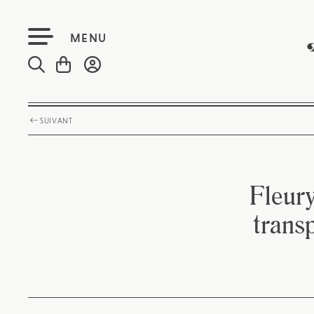
MENU
SUIVANT
Fleur
transp