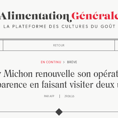
RETOUR
EN CONTINU
BRÈVE
y Michon renouvelle son opérat
arence en faisant visiter deux
PAR
AFP
29.06.16