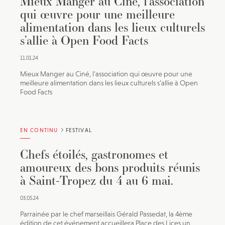
Mieux Manger au Ciné, l’association
qui œuvre pour une meilleure
alimentation dans les lieux culturels
s’allie à Open Food Facts
11.01.24
Mieux Manger au Ciné, l’association qui œuvre pour une
meilleure alimentation dans les lieux culturels s’allie à Open
Food Facts
EN CONTINU
FESTIVAL
Chefs étoilés, gastronomes et
amoureux des bons produits réunis
à Saint-Tropez du 4 au 6 mai.
03.05.24
Parrainée par le chef marseillais Gérald Passedat, la 4ème
édition de cet événement accueillera Place des Lices un