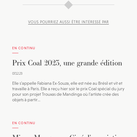
VOUS POURRIEZ AUSSI ÊTRE INTÉRESSÉ PAR
EN CONTINU
Prix Coal 2023, une grande édition
07.12.23
Elle s’appelle Fabiana Ex-Souza, elle est née au Brésil et vit et
travaille à Paris. Elle a reçu hier soir le prix Coal spécial du jury
pour son projet Trouxas de Mandinga où l’artiste crée des
objets à partir...
EN CONTINU