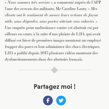
« Nous sommes très sereins »
, a commenté auprès de l’AFP
l’une des avocats des militants, Me Caroline Lanty.
« Mes
clients ont le sentiment de mener leurs actions de façon
utile, sans dégrader, sans porter atteinte aux salariés. »
Une enquête pour maltraitance contre cet abattoir est par
ailleurs en cours, à la suite d’une plainte de L214, qui avait
diffusé cet hiver de premières images montrant un employé
frapper des porcs et leur administrer des chocs électriques.
L214 a publié depuis 2013 plusieurs vidéos montrant des
dysfonctionnements dans des abattoirs français.
Partagez moi !