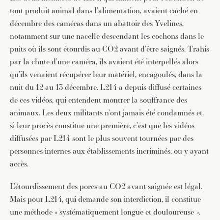
tout produit animal dans l’alimentation, avaient caché en
décembre des caméras dans un abattoir des Yvelines,
notamment sur une nacelle descendant les cochons dans le
puits où ils sont étourdis au CO2 avant d’être saignés. Trahis
par la chute d’une caméra, ils avaient été interpellés alors
qu’ils venaient récupérer leur matériel, encagoulés, dans la
nuit du 12 au 13 décembre. L214 a depuis diffusé certaines
de ces vidéos, qui entendent montrer la souffrance des
animaux. Les deux militants n’ont jamais été condamnés et,
si leur procès constitue une première, c’est que les vidéos
diffusées par L214 sont le plus souvent tournées par des
personnes internes aux établissements incriminés, ou y ayant
accès.
L’étourdissement des porcs au CO2 avant saignée est légal.
Mais pour L214, qui demande son interdiction, il constitue
une méthode « systématiquement longue et douloureuse ».