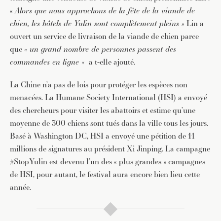
«
Alors que nous approchons de la fête de la viande de
chien, les hôtels de Yulin sont complètement pleins »
Lin a
ouvert un service de livraison de la viande de chien parce
que
« un grand nombre de personnes passent des
commandes en ligne «
a t-elle ajouté.
La Chine n’a pas de lois pour protéger les espèces non
menacées. La Humane Society International (HSI) a envoyé
des chercheurs pour visiter les abattoirs et estime qu’une
moyenne de 300 chiens sont tués dans la ville tous les jours.
Basé à Washington DC, HSI a envoyé une pétition de 11
millions de signatures au président Xi Jinping. La campagne
#StopYulin est devenu l’un des « plus grandes » campagnes
de HSI, pour autant, le festival aura encore bien lieu cette
année.