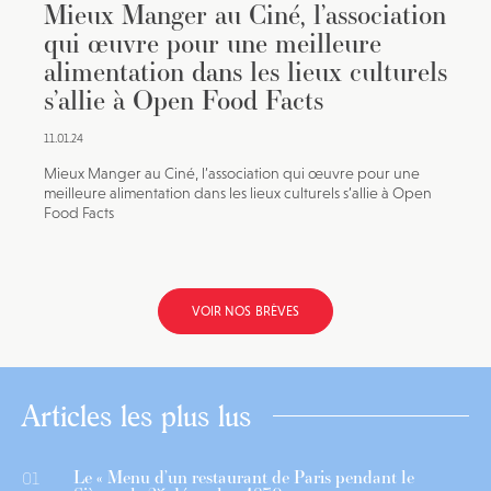
Mieux Manger au Ciné, l’association
qui œuvre pour une meilleure
alimentation dans les lieux culturels
s’allie à Open Food Facts
11.01.24
Mieux Manger au Ciné, l’association qui œuvre pour une
meilleure alimentation dans les lieux culturels s’allie à Open
Food Facts
VOIR NOS BRÈVES
Articles les plus lus
Le « Menu d’un restaurant de Paris pendant le
01