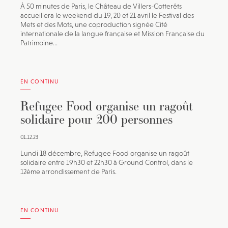
À 50 minutes de Paris, le Château de Villers-Cotterêts
accueillera le weekend du 19, 20 et 21 avril le Festival des
Mets et des Mots, une coproduction signée Cité
internationale de la langue française et Mission Française du
Patrimoine...
EN CONTINU
Refugee Food organise un ragoût
solidaire pour 200 personnes
01.12.23
Lundi 18 décembre, Refugee Food organise un ragoût
solidaire entre 19h30 et 22h30 à Ground Control, dans le
12ème arrondissement de Paris.
EN CONTINU