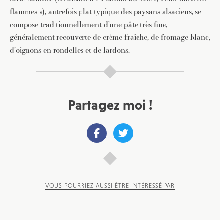
flammes »), autrefois plat typique des paysans alsaciens, se
compose traditionnellement d’une pâte très fine,
généralement recouverte de crème fraîche, de fromage blanc,
d’oignons en rondelles et de lardons.
Partagez moi !
VOUS POURRIEZ AUSSI ÊTRE INTÉRESSÉ PAR