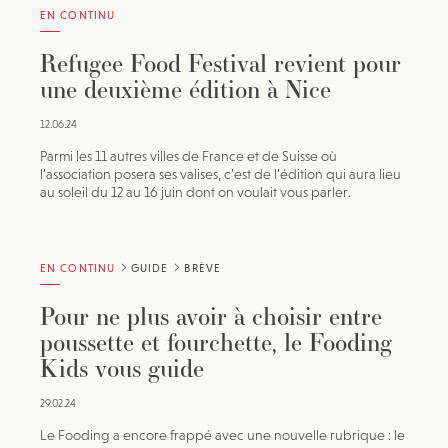
EN CONTINU
Refugee Food Festival revient pour
une deuxième édition à Nice
12.06.24
Parmi les 11 autres villes de France et de Suisse où
l’association posera ses valises, c’est de l’édition qui aura lieu
au soleil du 12 au 16 juin dont on voulait vous parler.
EN CONTINU
GUIDE
BRÈVE
Pour ne plus avoir à choisir entre
poussette et fourchette, le Fooding
Kids vous guide
29.02.24
Le Fooding a encore frappé avec une nouvelle rubrique : le