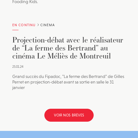
Fooding Kids.
EN CONTINU
CINÉMA
Projection-débat avec le réalisateur
de “La ferme des Bertrand” au
cinéma Le Méliès de Montreuil
25.01.24
Grand succès du Fipadoc, "La ferme des Bertrand" de Gilles
Perret en projection-débat avant sa sortie en salle le 31
janvier
VOIR NOS BRÈVES