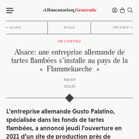
SUIVANT
RETOUR
PRÉCÉDENT
EN CONTINU
Alsace: une entreprise allemande de
tartes flambées s’installe au pays de la
« Flammekueche »
PAR
AFP
23.01.20
L’entreprise allemande Gusto Palatino,
spécialisée dans les fonds de tartes
flambées, a annoncé jeudi l’ouverture en
2021 d’un site de production près de