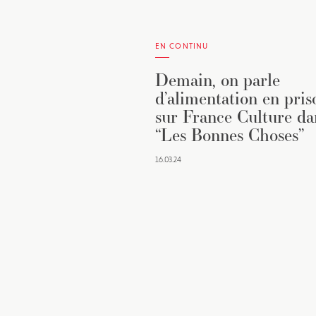
EN CONTINU
Demain, on parle
d’alimentation en pris
sur France Culture da
“Les Bonnes Choses”
16.03.24