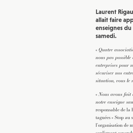
Laurent Rigau
allait faire a
enseignes du 
samedi.
«
Quatre associati
nous pas possible 
entreprises pour 
sécuriser nos entr
situation, vous le
«
Nous avons fait 
notre enseigne sa
responsable de la b
taguées « Stop au s
l’organisation de m
soulignant cependa