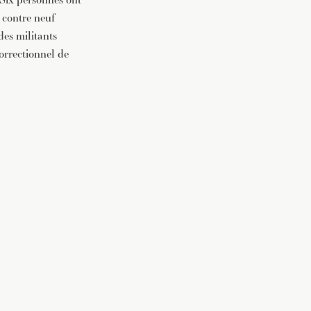
 contre neuf
des militants
correctionnel de