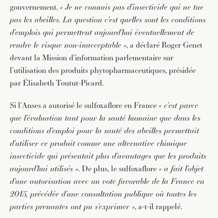
gouvernement.
« Je ne connais pas d’insecticide qui ne tue
pas les abeilles. La question c’est quelles sont les conditions
d’emplois qui permettent aujourd’hui éventuellement de
rendre le risque non-inacceptable »
, a déclaré Roger Genet
devant la Mission d’information parlementaire sur
l’utilisation des produits phytopharmaceutiques, présidée
par Élisabeth Toutut-Picard.
Si l’Anses a autorisé le sulfoxaflore en France
« c’est parce
que l’évaluation tant pour la santé humaine que dans les
conditions d’emploi pour la santé des abeilles permettait
d’utiliser ce produit comme une alternative chimique
insecticide qui présentait plus d’avantages que les produits
aujourd’hui utilisés »
. De plus, le sulfoxaflore
« a fait l’objet
d’une autorisation avec un vote favorable de la France en
2015, précédée d’une consultation publique où toutes les
parties prenantes ont pu s’exprimer »
, a-t-il rappelé.