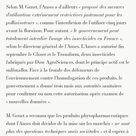
Selon M. Genet, l’Anses a d’ailleurs
« proposé des mesures
d’utilisation extrêmement restrictives justement pour les
pollinisateurs »
, comme l’interdiction de l’utiliser cinq jours
avant la floraison. Pour autant,
« le gouvernement peut
totalement interdire l’usage des insecticides en France »
,
selon le directeur général de l’Anses. L’Anses a autorisé fin
septembre le Closer et le Transform, deux insecticides
fabriqués par Dow AgroSciences, dont le principe actif est le
sulfoxaflor. Face à la fronde des défenseurs de
l’environnement contre l’homologation de ces produits, le
gouvernement a donné trois mois aux autorités sanitaires
pour confirmer ou non cette autorisation après examen de
« nouvelles données ».
M. Genet a reconnu que les produits phytopharmaceutiques
dont l’Anses doit décider de la mise sur les marchés
« ne sont
plus des questions techniques mais sociétales »
et il espère à