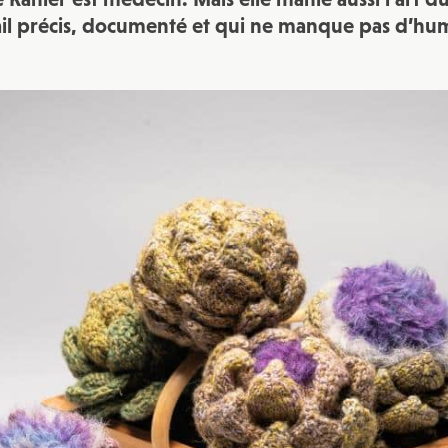
JE M'INSCRIS À LA NEWSLETTER
ail précis, documenté et qui ne manque pas d’hu
Pour recevoir toutes les deux semaines notre lettre d’info a
sélection d’articles …