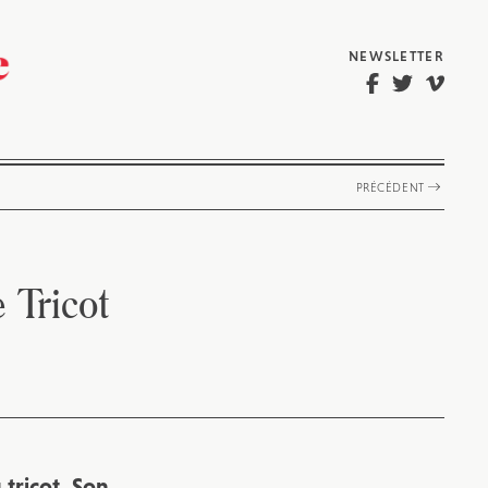
NEWSLETTER
PRÉCÉDENT
 Tricot
 tricot. Son