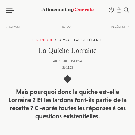
SUIVANT
RETOUR
PRÉCÉDENT
CHRONIQUE
LA VRAIE FAUSSE LÉGENDE
La Quiche Lorraine
PAR
PIERRE HIVERNAT
26.11.23
Mais pourquoi donc la quiche est-elle
Lorraine ? Et les lardons font-ils partie de la
recette ? Ci-après toutes les réponses à ces
questions existentielles.