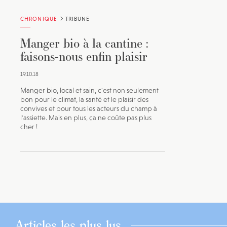
CHRONIQUE
TRIBUNE
Manger bio à la cantine :
faisons-nous enfin plaisir
19.10.18
Manger bio, local et sain, c'est non seulement
bon pour le climat, la santé et le plaisir des
convives et pour tous les acteurs du champ à
l'assiette. Mais en plus, ça ne coûte pas plus
cher !
Articles les plus lus