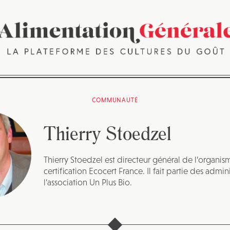
COMMUNAUTÉ
Thierry Stoedzel
Thierry Stoedzel est directeur général de l’organi
certification Ecocert France. Il fait partie des admin
l’association Un Plus Bio.