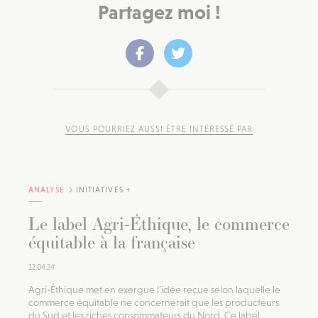
Partagez moi !
VOUS POURRIEZ AUSSI ÊTRE INTÉRESSÉ PAR
ANALYSE
INITIATIVES +
Le label Agri-Éthique, le commerce
équitable à la française
12.04.24
Agri-Éthique met en exergue l’idée reçue selon laquelle le
commerce équitable ne concernerait que les producteurs
du Sud et les riches consommateurs du Nord. Ce label