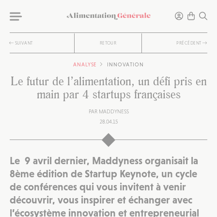
SUIVANT
RETOUR
PRÉCÉDENT
ANALYSE
INNOVATION
Le futur de l’alimentation, un défi pris en
main par 4 startups françaises
PAR
MADDYNESS
28.04.15
Le 9 avril dernier, Maddyness organisait la
8ème édition de
Startup Keynote
, un cycle
de conférences qui vous invitent à venir
découvrir, vous inspirer et échanger avec
l’écosystème innovation et entrepreneurial