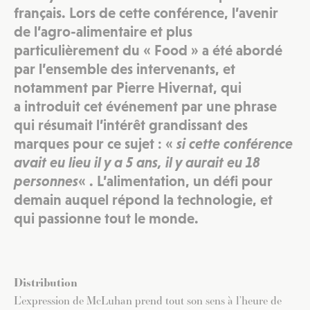
français. Lors de cette conférence, l’avenir
de l’agro-alimentaire et plus
particulièrement du « Food » a été abordé
par l’ensemble des intervenants, et
notamment par
Pierre Hivernat
, qui
a introduit cet événement par une phrase
qui résumait l’intérêt grandissant des
marques pour ce sujet : «
si cette conférence
avait eu lieu il y a 5 ans, il y aurait eu 18
personnes
« . L’alimentation, un défi pour
demain auquel répond la technologie, et
qui passionne tout le monde.
Distribution
L’expression de McLuhan prend tout son sens à l’heure de