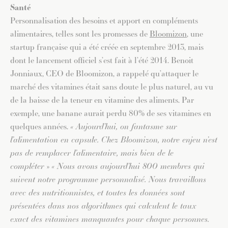
Santé
Personnalisation des besoins et apport en compléments
alimentaires, telles sont les promesses de
Bloomizon
, une
startup française qui a été créée en septembre 2013, mais
dont le lancement officiel s’est fait à l’été 2014. Benoit
Jonniaux, CEO de Bloomizon, a rappelé qu’attaquer le
marché des vitamines était sans doute le plus naturel, au vu
de la baisse de la teneur en vitamine des aliments. Par
exemple, une banane aurait perdu 80% de ses vitamines en
quelques années.
« Aujourd’hui, on fantasme sur
l’alimentation en capsule. Chez Bloomizon, notre enjeu n’est
pas de remplacer l’alimentaire, mais bien de le
compléter
»
« Nous avons aujourd’hui 800 membres qui
suivent notre programme personnalisé. Nous travaillons
avec des nutritionnistes, et toutes les données sont
présentées dans nos algorithmes qui calculent le taux
exact des vitamines manquantes pour chaque personnes.