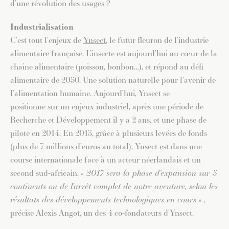
d’une révolution des usages ?
Industrialisation
C’est tout l’enjeux de
Ynsect
, le futur fleuron de l’industrie
alimentaire française. L’insecte est aujourd’hui au cœur de la
chaine alimentaire (poisson, bonbon…), et répond au défi
alimentaire de 2050. Une solution naturelle pour l’avenir de
l’alimentation humaine. Aujourd’hui, Ynsect se
positionne sur un enjeux industriel, après une période de
Recherche et Développement il y a 2 ans, et une phase de
pilote en 2014. En 2015, grâce à plusieurs levées de fonds
(plus de 7 millions d’euros au total), Ynsect est dans une
course internationale face à un acteur néerlandais et un
second sud-africain.
« 2017 sera la phase d’expansion sur 5
continents ou de l’arrêt complet de notre aventure, selon les
résultats des développements technologiques en cours
» ,
précise Alexis Angot, un des 4 co-fondateurs d’Ynsect.