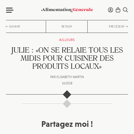
SUIVANT
RETOUR
PRÉCÉDENT
AILLEURS
JULIE : «ON SE RELAIE TOUS LES
MIDIS POUR CUISINER DES
PRODUITS LOCAUX»
PAR
ELISABETH MARTIN
16.07.18
Partagez moi !